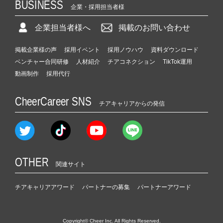
BUSINESS
企業・採用担当者様
企業担当者様へ
掲載のお問い合わせ
掲載企業様の声
採用イベント
採用ノウハウ
資料ダウンロード
ベンチャー合同研修
人材紹介
チアコネクション
TikTok運用
動画制作
採用代行
CheerCareer SNS
チアキャリアからの発信
OTHER
関連サイト
チアキャリアアワード
パートナーの募集
パートナーアワード
Copyright© Cheer Inc. All Rights Reserved.