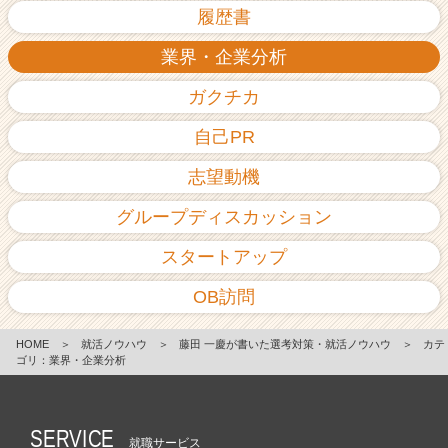
履歴書
業界・企業分析
ガクチカ
自己PR
志望動機
グループディスカッション
スタートアップ
OB訪問
HOME
＞
就活ノウハウ
＞
藤田 一慶が書いた選考対策・就活ノウハウ
＞
カテ
ゴリ：業界・企業分析
SERVICE
就職サービス