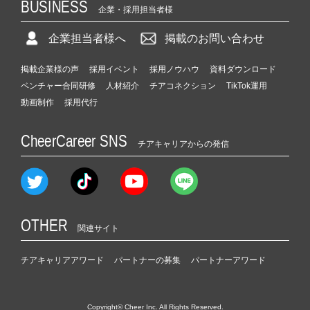
BUSINESS
企業・採用担当者様
企業担当者様へ
掲載のお問い合わせ
掲載企業様の声
採用イベント
採用ノウハウ
資料ダウンロード
ベンチャー合同研修
人材紹介
チアコネクション
TikTok運用
動画制作
採用代行
CheerCareer SNS
チアキャリアからの発信
OTHER
関連サイト
チアキャリアアワード
パートナーの募集
パートナーアワード
Copyright© Cheer Inc. All Rights Reserved.