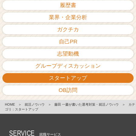
履歴書
業界・企業分析
ガクチカ
自己PR
志望動機
グループディスカッション
スタートアップ
OB訪問
HOME
＞
就活ノウハウ
＞
藤田 一慶が書いた選考対策・就活ノウハウ
＞
カテ
ゴリ：スタートアップ
SERVICE
就職サービス