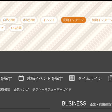
自己分析
市況分析
イベント
長期インターン
短期インター
ップ
OB訪問
を探す
就職イベントを探す
タイムライン
転職相談
企業マンガ
チアキャリアユーザーガイド
BUSINESS
企業・採用担当