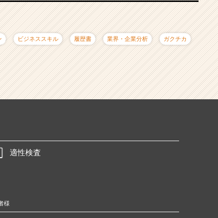
ン
ビジネススキル
履歴書
業界・企業分析
ガクチカ
適性検査
者様