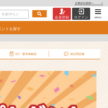
企業担当者様へ
>
会員登録
ログイン
MENU
ベント
を探す
ES・選考
体験談
就活用語集