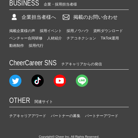
BUSINESS
企業・採用担当者様
企業担当者様へ
掲載のお問い合わせ
掲載企業様の声
採用イベント
採用ノウハウ
資料ダウンロード
ベンチャー合同研修
人材紹介
チアコネクション
TikTok運用
動画制作
採用代行
CheerCareer SNS
チアキャリアからの発信
OTHER
関連サイト
チアキャリアアワード
パートナーの募集
パートナーアワード
Copyright© Cheer Inc. All Rights Reserved.