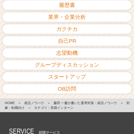
履歴書
業界・企業分析
ガクチカ
自己PR
志望動機
グループディスカッション
スタートアップ
OB訪問
HOME
＞
就活ノウハウ
＞
藤田 一慶が書いた選考対策・就活ノウハウ
＞
対
象：転職向け
＞
カテゴリ：長期インターン
SERVICE
就職サービス