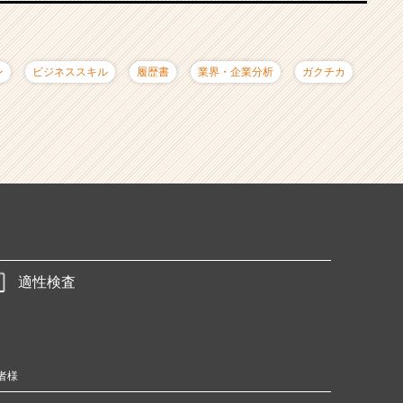
ン
ビジネススキル
履歴書
業界・企業分析
ガクチカ
適性検査
者様