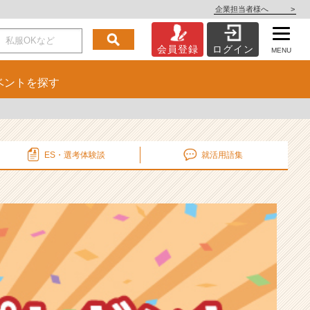
企業担当者様へ
>
会員登録
ログイン
MENU
ベント
を探す
ES・選考
体験談
就活用語集