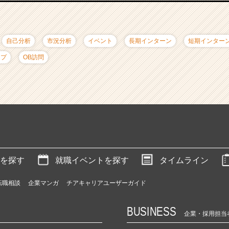
自己分析
市況分析
イベント
長期インターン
短期インター
ップ
OB訪問
を探す
就職イベントを探す
タイムライン
転職相談
企業マンガ
チアキャリアユーザーガイド
BUSINESS
企業・採用担当