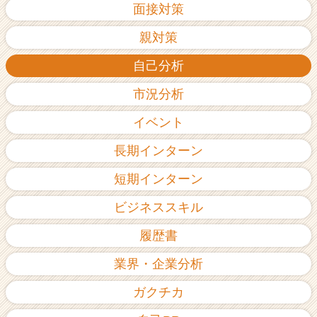
面接対策
親対策
自己分析
市況分析
イベント
長期インターン
短期インターン
ビジネススキル
履歴書
業界・企業分析
ガクチカ