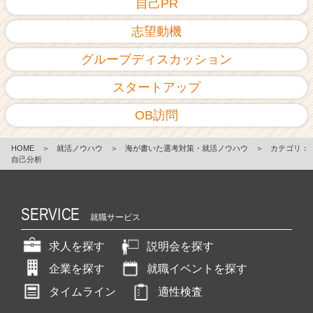
自己PR
志望動機
グループディスカッション
スタートアップ
OB訪問
HOME
＞
就活ノウハウ
＞
海が書いた選考対策・就活ノウハウ
＞
カテゴリ：
自己分析
SERVICE
就職サービス
求人を探す
説明会を探す
企業を探す
就職イベントを探す
タイムライン
適性検査