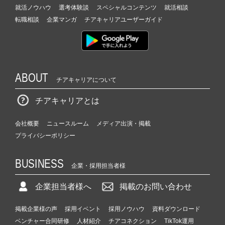
就活ノウハウ
選考体験談
スペシャルコンテンツ
就活相談
転職相談
企業マンガ
チアキャリアユーザーガイド
ABOUT
チアキャリアについて
チアキャリアとは
会社概要
ニュースルーム
メディア出演・掲載
プライバシーポリシー
BUSINESS
企業・採用担当者様
企業担当者様へ
掲載のお問い合わせ
掲載企業様の声
採用イベント
採用ノウハウ
資料ダウンロード
ベンチャー合同研修
人材紹介
チアコネクション
TikTok運用