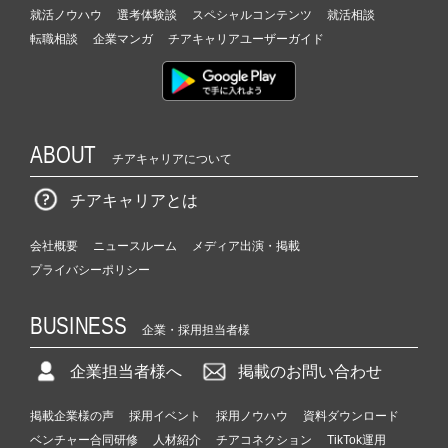
就活ノウハウ
選考体験談
スペシャルコンテンツ
就活相談
転職相談
企業マンガ
チアキャリアユーザーガイド
ABOUT
チアキャリアについて
チアキャリアとは
会社概要
ニュースルーム
メディア出演・掲載
プライバシーポリシー
BUSINESS
企業・採用担当者様
企業担当者様へ
掲載のお問い合わせ
掲載企業様の声
採用イベント
採用ノウハウ
資料ダウンロード
ベンチャー合同研修
人材紹介
チアコネクション
TikTok運用