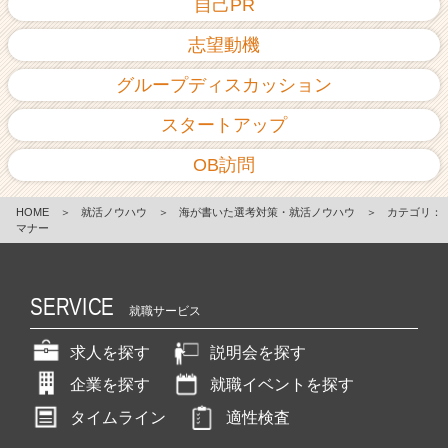
自己PR
志望動機
グループディスカッション
スタートアップ
OB訪問
HOME
＞
就活ノウハウ
＞
海が書いた選考対策・就活ノウハウ
＞
カテゴリ：
マナー
SERVICE
就職サービス
求人を探す
説明会を探す
企業を探す
就職イベントを探す
タイムライン
適性検査