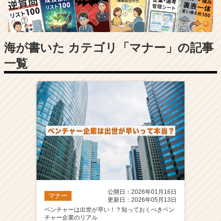
長
企
業
か
ら
海が書いた カテゴリ「マナー」の記事
ス
一覧
カ
ウ
ト
が
届
く
就
活
サ
イ
ト
チ
ア
公開日：2026年01月16日
マナー
キ
更新日：2026年05月13日
ャ
ベンチャーは出世が早い！？知っておくべきベン
チャー企業のリアル
リ