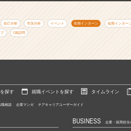
自己分析
市況分析
イベント
長期インターン
短期インター
ップ
OB訪問
を探す
就職イベントを探す
タイムライン
転職相談
企業マンガ
チアキャリアユーザーガイド
BUSINESS
企業・採用担当