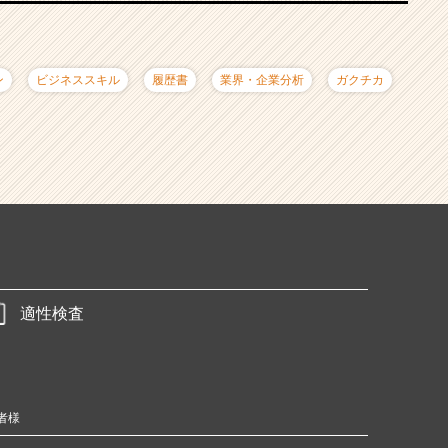
ン
ビジネススキル
履歴書
業界・企業分析
ガクチカ
適性検査
者様