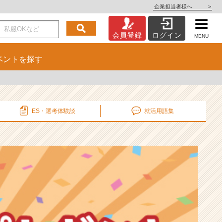
企業担当者様へ
>
会員登録
ログイン
MENU
ベント
を探す
ES・選考
体験談
就活用語集