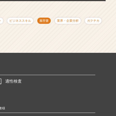
ン
ビジネススキル
履歴書
業界・企業分析
ガクチカ
適性検査
者様