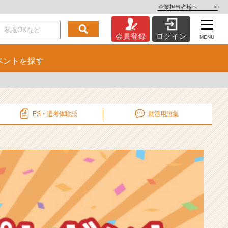
企業担当者様へ
>
会員登録
ログイン
MENU
ベント
を探す
ES・選考
体験談
就活用語集