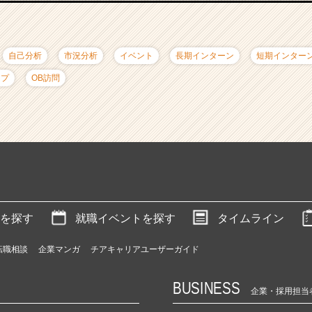
自己分析
市況分析
イベント
長期インターン
短期インター
ップ
OB訪問
を探す
就職イベントを探す
タイムライン
転職相談
企業マンガ
チアキャリアユーザーガイド
BUSINESS
企業・採用担当