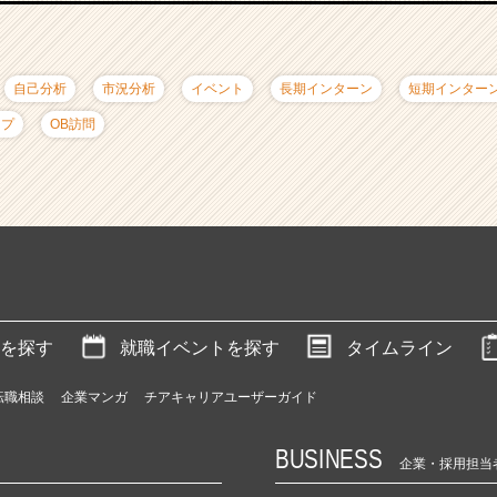
自己分析
市況分析
イベント
長期インターン
短期インター
ップ
OB訪問
を探す
就職イベントを探す
タイムライン
転職相談
企業マンガ
チアキャリアユーザーガイド
BUSINESS
企業・採用担当