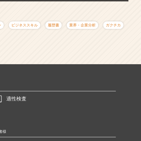
ン
ビジネススキル
履歴書
業界・企業分析
ガクチカ
適性検査
者様