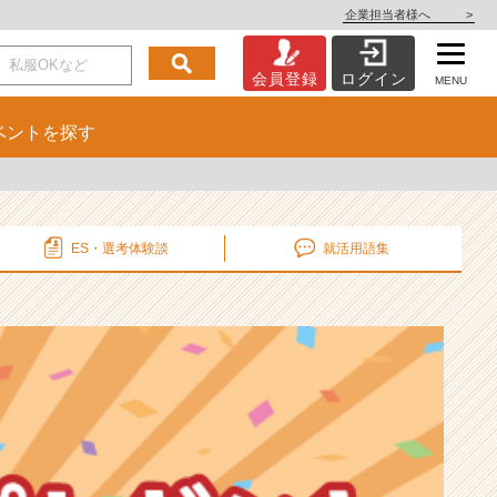
企業担当者様へ
>
会員登録
ログイン
MENU
ベント
を探す
ES・選考
体験談
就活用語集