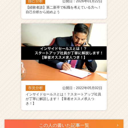
自己分析
公開日：2026年01月22日
【経験者談】第二新卒で転職を考えている方へ！
自己分析から始めよう
市況分析
公開日：2022年05月02日
インサイドセールスとは！？スタートアップ社員
が丁寧に解説します！【筆者オススメ求人つ
き！】
この人の書いた記事一覧