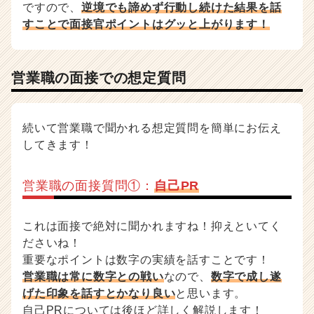
ですので、
逆境でも諦めず行動し続けた結果を話
すことで面接官ポイントはグッと上がります！
営業職の面接での想定質問
続いて営業職で聞かれる想定質問を簡単にお伝え
してきます！
営業職の面接質問①：
自己PR
これは面接で絶対に聞かれますね！抑えといてく
ださいね！
重要なポイントは数字の実績を話すことです！
営業職は常に数字との戦い
なので、
数字で成し遂
げた印象を話すとかなり良い
と思います。
自己PRについては後ほど詳しく解説します！