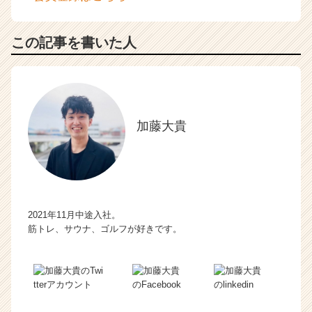
この記事を書いた人
加藤大貴
2021年11月中途入社。
筋トレ、サウナ、ゴルフが好きです。