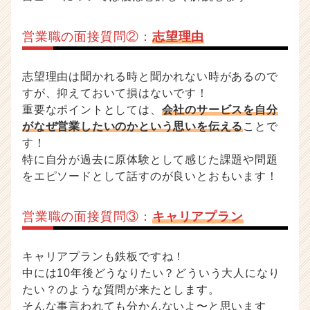
営業職の面接質問②：
志望理由
志望理由は聞かれる時と聞かれない時があるので
すが、抑えておいて損はないです！
重要なポイントとしては、
会社のサービスを自分
がなぜ営業したいのかという思いを伝える
ことで
す！
特に自分が過去に原体験として感じた課題や問題
をエピソードとして話すのが良いとおもいます！
営業職の面接質問③：
キャリアプラン
キャリアプランも鉄板ですね！
中には10年後どうなりたい？どういう大人になり
たい？のような質問が来たとします。
そんな事言われても分かんないよ〜と思います