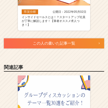
市況分析
公開日：2022年05月02日
インサイドセールスとは！？スタートアップ社員
が丁寧に解説します！【筆者オススメ求人つ
き！】
この人の書いた記事一覧
関連記事