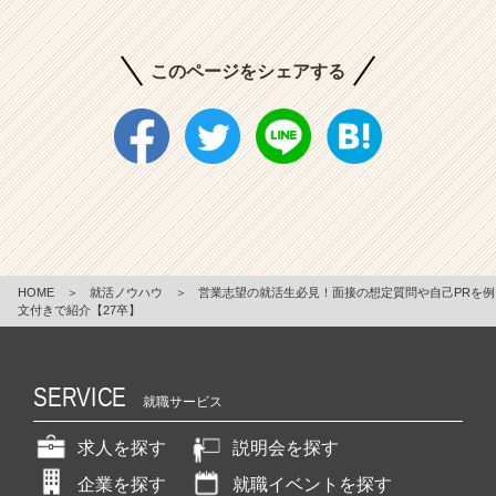
このページをシェアする
HOME
＞
就活ノウハウ
＞
営業志望の就活生必見！面接の想定質問や自己PRを例
文付きで紹介【27卒】
SERVICE
就職サービス
求人を探す
説明会を探す
企業を探す
就職イベントを探す