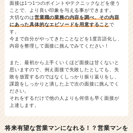
面接は1つ1つのポイントやテクニックなどを使う
ことで、より良い印象を与える事ができます。
大切なのは
営業職の業務の内容を調べ、その内容
にあった具体的なエピソードを用意すること
で
す。
今まで自分がやってきたことなどを1度言語化し、
内容を整理して面接に挑んでみてください！
また、最初から上手くいくほど面接は甘くないと
思いますので、例え面接で失敗したとしても、失
敗を放置するのではなくしっかり振り返りをし、
課題をしっかりと潰した上で次の面接に挑んでく
ださい。
それをするだけで他の人よりも何倍も早く面接が
上達します。
将来有望な営業マンになれる！？営業マンを