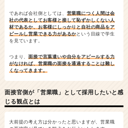
r
e
であれば会社側としては、
営業職につく人間は会
e
r）
社の代表としてお客様と接して恥ずかしくない人
材であるか、お客様にしっかりと自社の商品をア
ピールし営業できる力があるか
という目線で学生
を見ています。
つまり、
面接で言葉遣いや自分をアピールする力
がなければ、営業職の面接を通過することは難し
くなってきます。
面接官側が「営業職」として採用したいと感
じる観点とは
大前提の考え方は分かったと思いますが、営業職