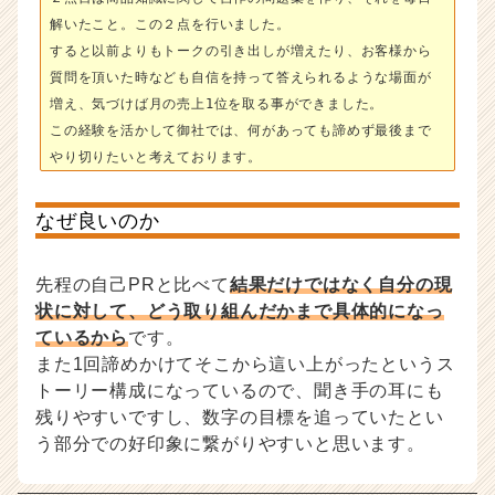
解いたこと。この２点を行いました。
すると以前よりもトークの引き出しが増えたり、お客様から
質問を頂いた時なども自信を持って答えられるような場面が
増え、気づけば月の売上1位を取る事ができました。
この経験を活かして御社では、何があっても諦めず最後まで
やり切りたいと考えております。
なぜ良いのか
先程の自己PRと比べて
結果だけではなく自分の現
状に対して、どう取り組んだかまで具体的になっ
ているから
です。
また1回諦めかけてそこから這い上がったというス
トーリー構成になっているので、聞き手の耳にも
残りやすいですし、数字の目標を追っていたとい
う部分での好印象に繋がりやすいと思います。