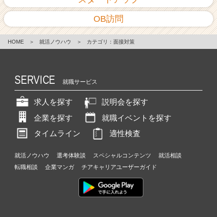
OB訪問
HOME
＞
就活ノウハウ
＞
カテゴリ：面接対策
SERVICE
就職サービス
求人を探す
説明会を探す
企業を探す
就職イベントを探す
タイムライン
適性検査
就活ノウハウ
選考体験談
スペシャルコンテンツ
就活相談
転職相談
企業マンガ
チアキャリアユーザーガイド