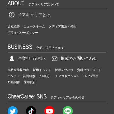
ABOUT
チアキャリアについて
チアキャリアとは
会社概要
ニュースルーム
メディア出演・掲載
プライバシーポリシー
BUSINESS
企業・採用担当者様
企業担当者様へ
掲載のお問い合わせ
掲載企業様の声
採用イベント
採用ノウハウ
資料ダウンロード
ベンチャー合同研修
人材紹介
チアコネクション
TikTok運用
動画制作
採用代行
CheerCareer SNS
チアキャリアからの発信