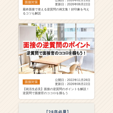
公開日：2026年02月13日
面接対策
更新日：2026年06月22日
最終面接で使える逆質問の例文集！好印象を与え
るコツも解説
公開日：2022年11月28日
面接対策
更新日：2026年06月22日
【就活生必見】面接の逆質問のポイントを解説！
逆質問で面接官のココロを掴もう