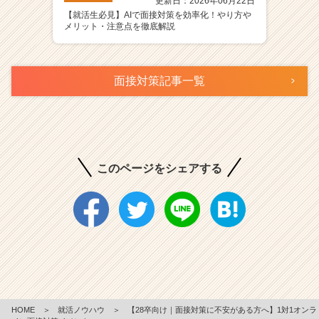
更新日：2026年06月22日
【就活生必見】AIで面接対策を効率化！やり方や
メリット・注意点を徹底解説
面接対策記事一覧
このページをシェアする
HOME
＞
就活ノウハウ
＞
【28卒向け｜面接対策に不安がある方へ】1対1オンラ