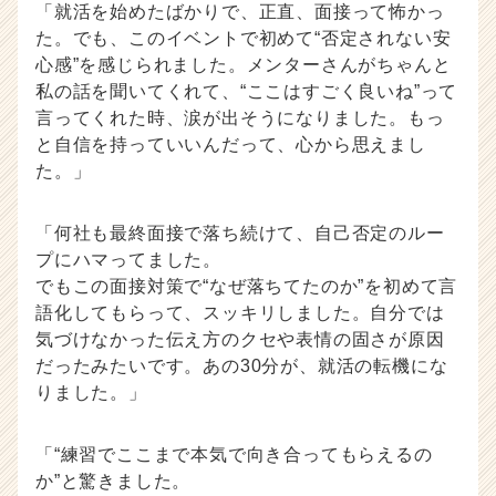
「就活を始めたばかりで、正直、面接って怖かっ
た。でも、このイベントで初めて“否定されない安
心感”を感じられました。メンターさんがちゃんと
私の話を聞いてくれて、“ここはすごく良いね”って
言ってくれた時、涙が出そうになりました。もっ
と自信を持っていいんだって、心から思えまし
た。」
「何社も最終面接で落ち続けて、自己否定のルー
プにハマってました。
でもこの面接対策で“なぜ落ちてたのか”を初めて言
語化してもらって、スッキリしました。自分では
気づけなかった伝え方のクセや表情の固さが原因
だったみたいです。あの30分が、就活の転機にな
りました。」
「“練習でここまで本気で向き合ってもらえるの
か”と驚きました。