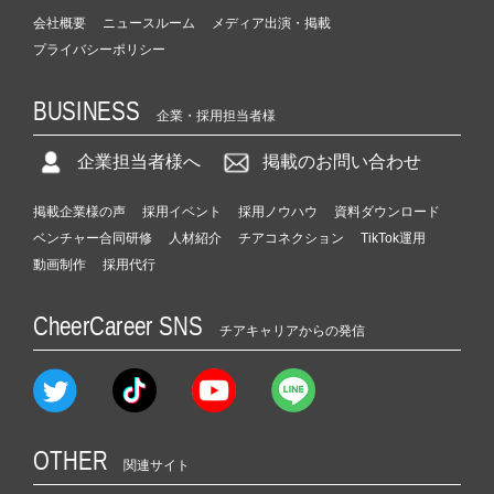
会社概要
ニュースルーム
メディア出演・掲載
プライバシーポリシー
BUSINESS
企業・採用担当者様
企業担当者様へ
掲載のお問い合わせ
掲載企業様の声
採用イベント
採用ノウハウ
資料ダウンロード
ベンチャー合同研修
人材紹介
チアコネクション
TikTok運用
動画制作
採用代行
CheerCareer SNS
チアキャリアからの発信
OTHER
関連サイト