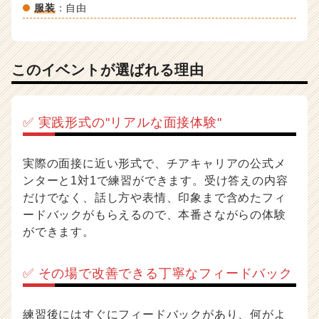
a
服装
：自由
r
e
e
r）
このイベントが選ばれる理由
✅ 実践形式の"リアルな面接体験"
実際の面接に近い形式で、チアキャリアの公式メ
ンターと1対1で練習ができます。受け答えの内容
だけでなく、話し方や表情、印象まで含めたフィ
ードバックがもらえるので、本番さながらの体験
ができます。
✅ その場で改善できる丁寧なフィードバック
練習後にはすぐにフィードバックがあり、何がよ