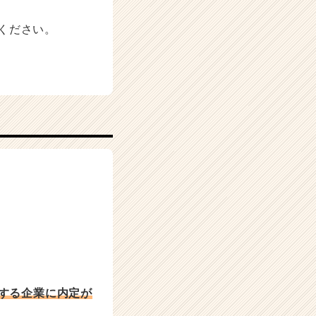
ください。
する企業に内定が