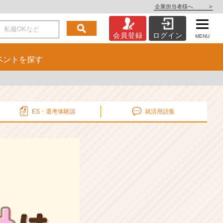
企業担当者様へ
>
会員登録
ログイン
MENU
ベント
を探す
ES・選考
体験談
就活用語集