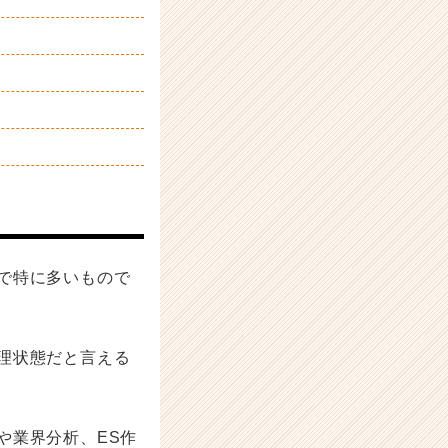
で特に多いもので
理状態だと言える
や業界分析、ES作