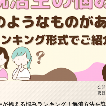
公開
更新
活生が抱える悩みランキング！解消方法を