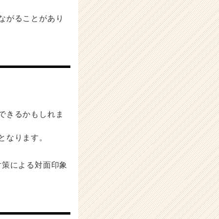
ながることがあり
できるかもしれま
となります。
対策による対面印象