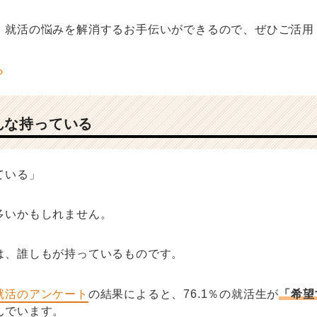
、就活の悩みを解消するお手伝いができるので、ぜひご活用
んな持っている
ている」
多いかもしれません。
は、誰しもが持っているものです。
就活のアンケート
の結果によると、76.1％の就活生が
「希望
んでいます。