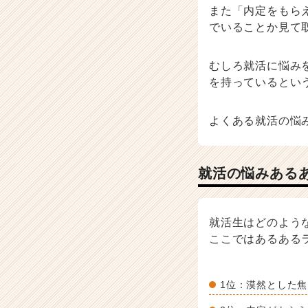
また「内定をもら
でいることか見て
むしろ就活に悩み
を持っているとい
よくある就活の悩
就活の悩みある
就活生はどのよう
ここではあるある
1位：漠然とした