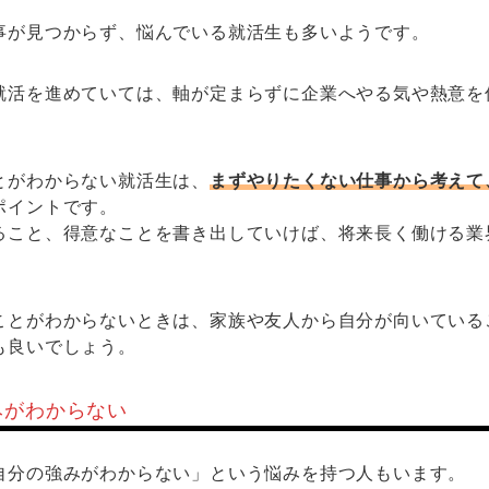
事が見つからず、悩んでいる就活生も多いようです。
就活を進めていては、軸が定まらずに企業へやる気や熱意を
とがわからない就活生は、
まずやりたくない仕事から考えて
ポイントです。
ること、得意なことを書き出していけば、将来長く働ける業
ことがわからないときは、家族や友人から自分が向いている
も良いでしょう。
みがわからない
自分の強みがわからない」という悩みを持つ人もいます。