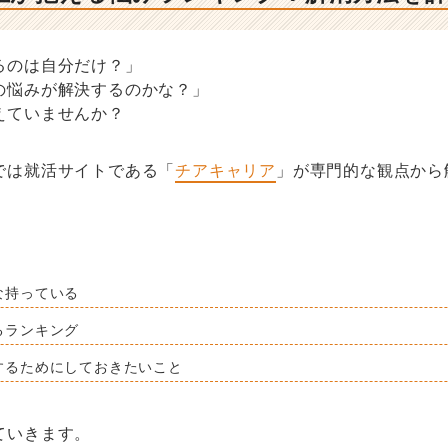
るのは自分だけ？」
の悩みが解決するのかな？」
えていませんか？
では就活サイトである「
チアキャリア
」が専門的な観点から
な持っている
るランキング
するためにしておきたいこと
ていきます。