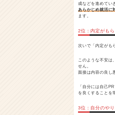
成などを進めてい
あらかじめ就活に
ます。
2位：内定がも
次いで「内定がも
このような不安は
せん。
面接は内容の良し
「自分には自己P
を良くすることを
3位：自分のや