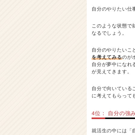
自分のやりたい仕
このような状態で
なるでしょう。
自分のやりたいこ
を考えてみる
のが
自分が夢中になれ
が見えてきます。
自分で向いている
に考えてもらって
4位： 自分の強
就活生の中には「