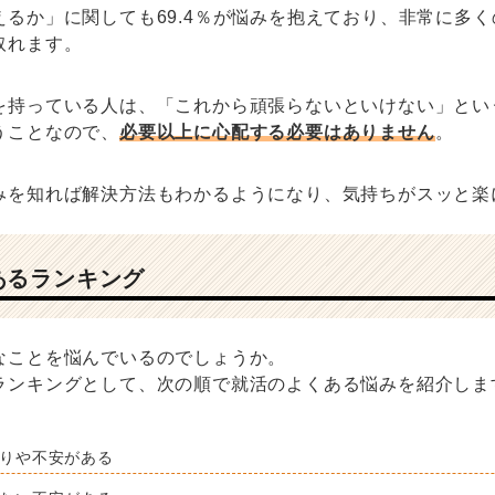
えるか」に関しても69.4％が悩みを抱えており、非常に多
取れます。
を持っている人は、「これから頑張らないといけない」とい
うことなので、
必要以上に心配する必要はありません
。
みを知れば解決方法もわかるようになり、気持ちがスッと楽
あるランキング
なことを悩んでいるのでしょうか。
ランキングとして、次の順で就活のよくある悩みを紹介しま
焦りや不安がある