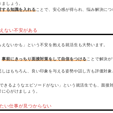
きましょう。
対する知識を入れる
ことで、安心感が得られ、悩み解決につ
らえない不安がある
らえないかも」という不安を抱える就活生も大勢います。
、
事前にきっちり面接対策をして自信をつける
ことで解決が
悪しはもちろん、良い印象を与える姿勢や話し方も評価対象
Rできるようなエピソードがない」という就活生でも、面接
常に心がけましょう。
りたい仕事が見つからない