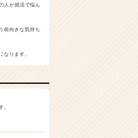
くの人が就活で悩ん
う前向きな気持ち
になります。
す。