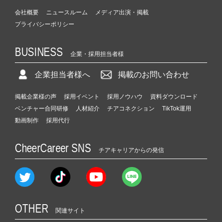
会社概要
ニュースルーム
メディア出演・掲載
プライバシーポリシー
BUSINESS
企業・採用担当者様
企業担当者様へ
掲載のお問い合わせ
掲載企業様の声
採用イベント
採用ノウハウ
資料ダウンロード
ベンチャー合同研修
人材紹介
チアコネクション
TikTok運用
動画制作
採用代行
CheerCareer SNS
チアキャリアからの発信
OTHER
関連サイト