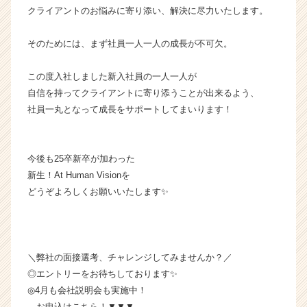
クライアントのお悩みに寄り添い、解決に尽力いたします。
そのためには、まず社員一人一人の成長が不可欠。
この度入社しました新入社員の一人一人が
自信を持ってクライアントに寄り添うことが出来るよう、
社員一丸となって成長をサポートしてまいります！
今後も25卒新卒が加わった
新生！At Human Visionを
どうぞよろしくお願いいたします✨
＼弊社の面接選考、チャレンジしてみませんか？／
◎エントリーをお待ちしております✨
◎4月も会社説明会も実施中！
お申込はこちら！▼▼▼