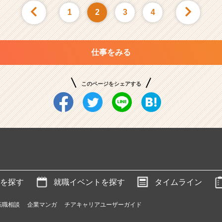
1
2
3
4
仕事をみる
このページをシェアする
を探す
就職イベントを探す
タイムライン
転職相談
企業マンガ
チアキャリアユーザーガイド