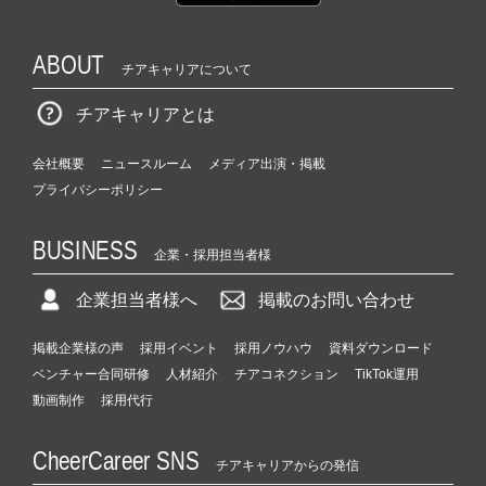
ABOUT
チアキャリアについて
チアキャリアとは
会社概要
ニュースルーム
メディア出演・掲載
プライバシーポリシー
BUSINESS
企業・採用担当者様
企業担当者様へ
掲載のお問い合わせ
掲載企業様の声
採用イベント
採用ノウハウ
資料ダウンロード
ベンチャー合同研修
人材紹介
チアコネクション
TikTok運用
動画制作
採用代行
CheerCareer SNS
チアキャリアからの発信