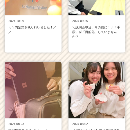
2024.10.09
2024.09.25
＼＼内定式を執り行いました！／
＼説明会申込、その前に！／「手
／
段」が「目的化」していません
か？
2024.08.23
2024.08.02