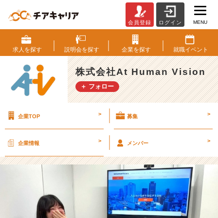
MENU
会員登録
ログイン
＼
説
明
求人を
探す
説明会を
探す
企業を
探す
就職
イベント
会
申
株式会社At Human Vision
込、
＋ フォロー
そ
の
前
>
>
企業TOP
募集
に！
／
「手
>
>
企業情報
メンバー
段」
が
「目
的
化」
し
て