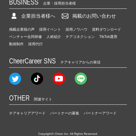
BUSINESS
企業・採用担当者様
企業担当者様へ
掲載のお問い合わせ
掲載企業様の声
採用イベント
採用ノウハウ
資料ダウンロード
ベンチャー合同研修
人材紹介
チアコネクション
TikTok運用
動画制作
採用代行
CheerCareer SNS
チアキャリアからの発信
OTHER
関連サイト
チアキャリアアワード
パートナーの募集
パートナーアワード
Copyright© Cheer Inc. All Rights Reserved.