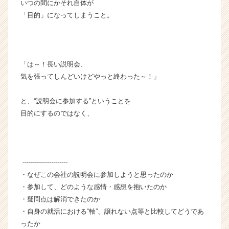
C
いつの間にかそれ自体が
a
「目的」になってしまうこと。
r
e
e
r）
「は～！長い説明会、
気を張ってしんどいけどやっと終わった～！」
と、“説明会に参加する”ということを
目的にするのではなく、
----------------------
・なぜこの会社の説明会に参加しようと思ったのか
・参加して、どのような感情・感想を抱いたのか
・疑問点は解消できたのか
・自身の就活における“軸”、譲れない点等と比較してどうであ
ったか