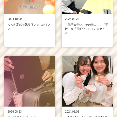
2024.10.09
2024.09.25
＼＼内定式を執り行いました！／
＼説明会申込、その前に！／「手
／
段」が「目的化」していません
か？
2024.08.23
2024.08.02