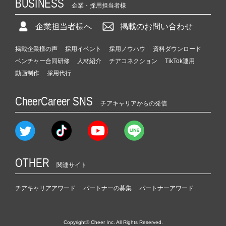
BUSINESS
企業・採用担当者様
企業担当者様へ
掲載のお問い合わせ
掲載企業様の声
採用イベント
採用ノウハウ
資料ダウンロード
ベンチャー合同研修
人材紹介
チアコネクション
TikTok運用
動画制作
採用代行
CheerCareer SNS
チアキャリアからの発信
OTHER
関連サイト
チアキャリアアワード
パートナーの募集
パートナーアワード
Copyright© Cheer Inc. All Rights Reserved.