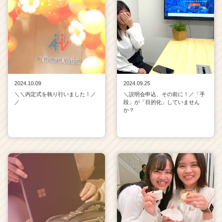
2024.10.09
2024.09.25
＼＼内定式を執り行いました！／
＼説明会申込、その前に！／「手
／
段」が「目的化」していません
か？