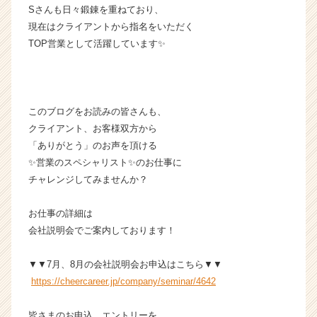
Sさんも日々鍛錬を重ねており、
現在はクライアントから指名をいただく
TOP営業として活躍しています✨
このブログをお読みの皆さんも、
クライアント、お客様双方から
「ありがとう」のお声を頂ける
✨営業のスペシャリスト✨のお仕事に
チャレンジしてみませんか？
お仕事の詳細は
会社説明会でご案内しております！
▼▼7月、8月の会社説明会お申込はこちら▼▼
https://cheercareer.jp/company/seminar/4642
皆さまのお申込、エントリーを