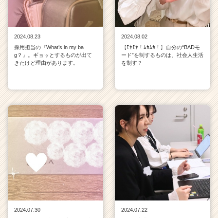
2024.08.23
2024.08.02
採用担当の『What’s in my ba
【ﾓﾔﾓﾔ！ﾑｶﾑｶ！】自分の“BADモ
g？』。ギョッとするものが出て
ード”を制するものは、社会人生活
きたけど理由があります。
を制す？
2024.07.30
2024.07.22