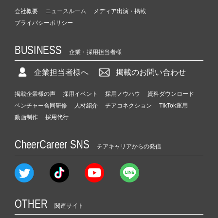
会社概要
ニュースルーム
メディア出演・掲載
プライバシーポリシー
BUSINESS
企業・採用担当者様
企業担当者様へ
掲載のお問い合わせ
掲載企業様の声
採用イベント
採用ノウハウ
資料ダウンロード
ベンチャー合同研修
人材紹介
チアコネクション
TikTok運用
動画制作
採用代行
CheerCareer SNS
チアキャリアからの発信
OTHER
関連サイト