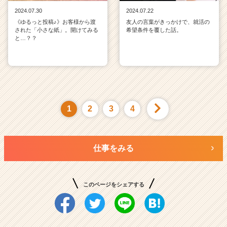
2024.07.30
2024.07.22
《ゆるっと投稿♪》お客様から渡
友人の言葉がきっかけで、就活の
された「小さな紙」。開けてみる
希望条件を覆した話。
と…？？
1
2
3
4
仕事をみる
このページをシェアする