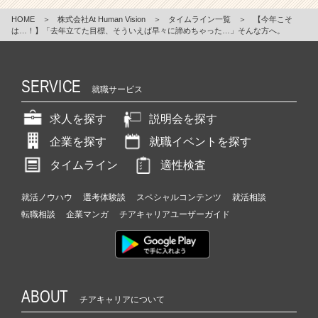
HOME
＞
株式会社At Human Vision
＞
タイムライン一覧
＞
【今年こそ
は…！】「去年立てた目標、そういえば早々に諦めちゃった…」そんな方へ。
SERVICE
就職サービス
求人を探す
説明会を探す
企業を探す
就職イベントを探す
タイムライン
適性検査
就活ノウハウ
選考体験談
スペシャルコンテンツ
就活相談
転職相談
企業マンガ
チアキャリアユーザーガイド
ABOUT
チアキャリアについて