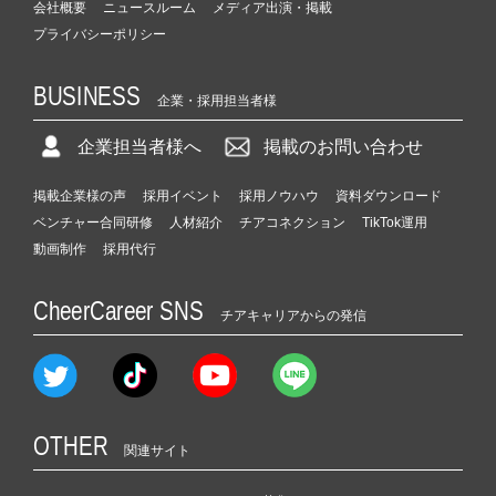
会社概要
ニュースルーム
メディア出演・掲載
プライバシーポリシー
BUSINESS
企業・採用担当者様
企業担当者様へ
掲載のお問い合わせ
掲載企業様の声
採用イベント
採用ノウハウ
資料ダウンロード
ベンチャー合同研修
人材紹介
チアコネクション
TikTok運用
動画制作
採用代行
CheerCareer SNS
チアキャリアからの発信
OTHER
関連サイト