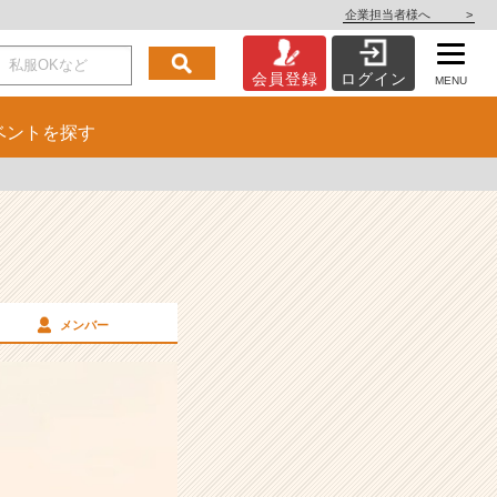
企業担当者様へ
>
会員登録
ログイン
MENU
ベント
を探す
メンバー