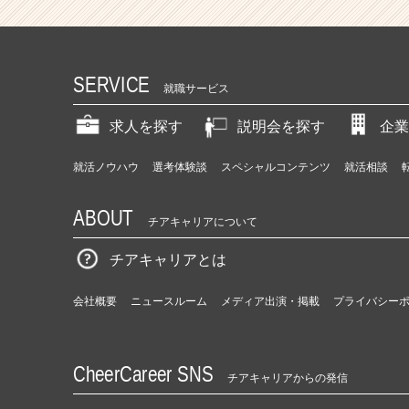
SERVICE
就職サービス
求人を探す
説明会を探す
企業
就活ノウハウ
選考体験談
スペシャルコンテンツ
就活相談
ABOUT
チアキャリアについて
チアキャリアとは
会社概要
ニュースルーム
メディア出演・掲載
プライバシー
CheerCareer SNS
チアキャリアからの発信