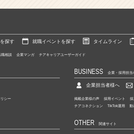
を探す
就職イベントを探す
タイムライン
転職相談
企業マンガ
チアキャリアユーザーガイド
BUSINESS
企業・採用担当
企業担当者様へ
ポリシー
掲載企業様の声
採用イベント
採
チアコネクション
TikTok運用
動
OTHER
関連サイト