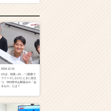
2024.12.10
(やば、頭真っ白…！)面接で
フリーズしかけたときに役立
つ、SNS世代お馴染みの「あ
るもの」とは？