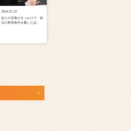
2024.07.22
友人の言葉がきっかけで、就
活の希望条件を覆した話。