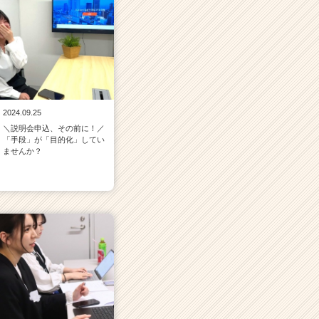
2024.09.25
＼説明会申込、その前に！／
「手段」が「目的化」してい
ませんか？