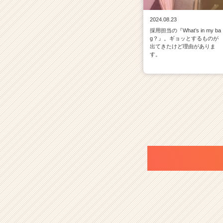
2024.08.23
採用担当の『What’s in my ba
g？』。ギョッとするものが
出てきたけど理由がありま
す。