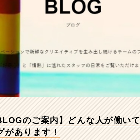
BLOGのご案内】どんな人が働い
グがあります！