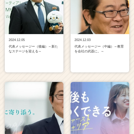
2024.12.05
2024.12.03
代表メッセージー（後編）～新た
代表メッセージー（中編）～教育
なステージを迎える～
を会社の武器に。～