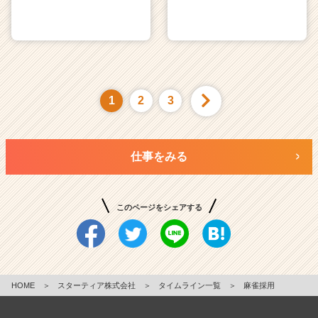
1
2
3
仕事をみる
このページをシェアする
HOME
＞
スターティア株式会社
＞
タイムライン一覧
＞
麻雀採用