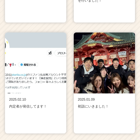
を行いました！
2025.02.10
2025.01.09
内定者が発信してます！
初詣にいきました！