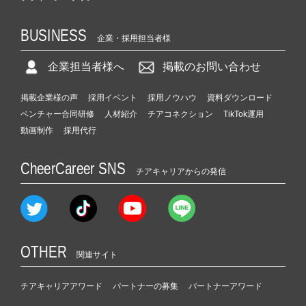
BUSINESS
企業・採用担当者様
企業担当者様へ
掲載のお問い合わせ
掲載企業様の声
採用イベント
採用ノウハウ
資料ダウンロード
ベンチャー合同研修
人材紹介
チアコネクション
TikTok運用
動画制作
採用代行
CheerCareer SNS
チアキャリアからの発信
OTHER
関連サイト
チアキャリアアワード
パートナーの募集
パートナーアワード