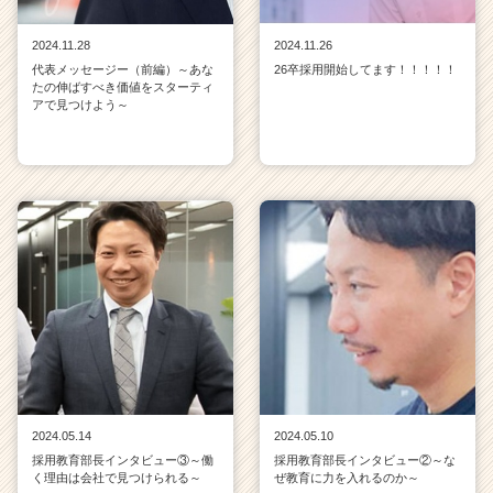
2024.11.28
2024.11.26
代表メッセージー（前編）～あな
26卒採用開始してます！！！！！
たの伸ばすべき価値をスターティ
アで見つけよう～
2024.05.14
2024.05.10
採用教育部長インタビュー③～働
採用教育部長インタビュー②～な
く理由は会社で見つけられる～
ぜ教育に力を入れるのか～