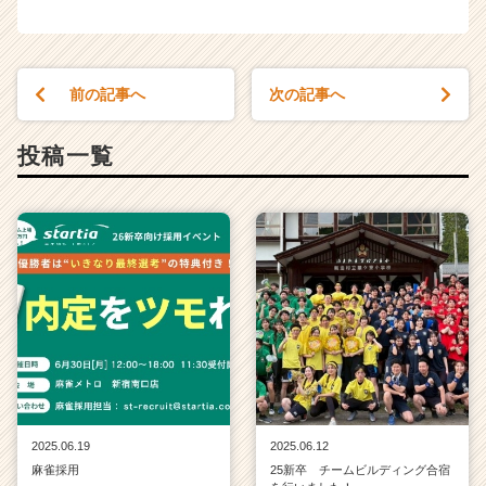
前の記事へ
次の記事へ
投稿一覧
2025.06.19
2025.06.12
麻雀採用
25新卒 チームビルディング合宿