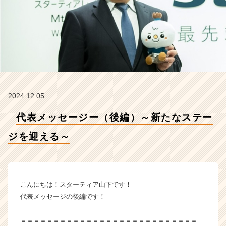
迎
え
る
～
【ス
タ
ー
テ
ィ
2024.12.05
ア
株
代表メッセージー（後編）～新たなステー
式
会
ジを迎える～
社
の
タ
イ
ム
こんにちは！スターティア山下です！
ラ
代表メッセージの後編です！
イ
ン】
＝＝＝＝＝＝＝＝＝＝＝＝＝＝＝＝＝＝＝＝＝＝＝＝＝＝＝
|