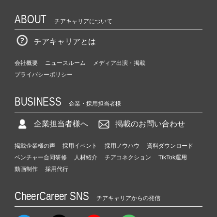
ABOUT
チアキャリアについて
チアキャリアとは
会社概要
ニュースルーム
メディア出演・掲載
プライバシーポリシー
BUSINESS
企業・採用担当者様
企業担当者様へ
掲載のお問い合わせ
掲載企業様の声
採用イベント
採用ノウハウ
資料ダウンロード
ベンチャー合同研修
人材紹介
チアコネクション
TikTok運用
動画制作
採用代行
CheerCareer SNS
チアキャリアからの発信