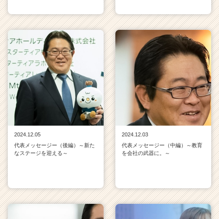
2024.12.05
2024.12.03
代表メッセージー（後編）～新た
代表メッセージー（中編）～教育
なステージを迎える～
を会社の武器に。～