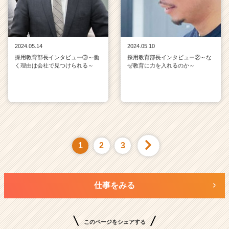
2024.05.14
2024.05.10
採用教育部長インタビュー③～働
採用教育部長インタビュー②～な
く理由は会社で見つけられる～
ぜ教育に力を入れるのか～
1
2
3
仕事をみる
このページをシェアする