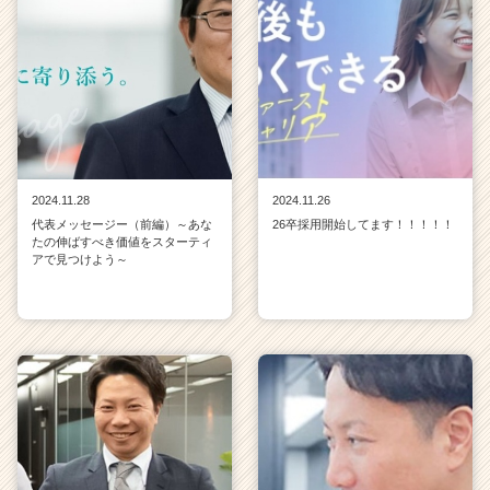
2024.11.28
2024.11.26
代表メッセージー（前編）～あな
26卒採用開始してます！！！！！
たの伸ばすべき価値をスターティ
アで見つけよう～