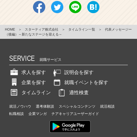
HOME
＞
スターティア株式会社
＞
タイムライン一覧
＞
代表メッセージー
（後編）～新たなステージを迎える～
SERVICE
就職サービス
求人を探す
説明会を探す
企業を探す
就職イベントを探す
タイムライン
適性検査
就活ノウハウ
選考体験談
スペシャルコンテンツ
就活相談
転職相談
企業マンガ
チアキャリアユーザーガイド