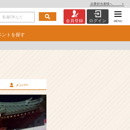
企業担当者様へ
>
会員登録
ログイン
MENU
ベント
を探す
メンバー