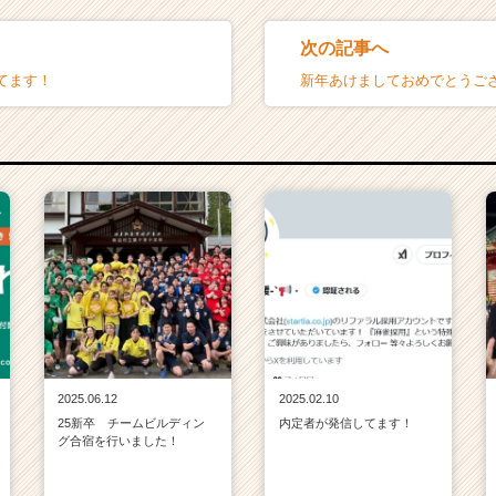
次の記事へ
てます！
新年あけましておめでとうご
2025.06.12
2025.02.10
25新卒 チームビルディン
内定者が発信してます！
グ合宿を行いました！