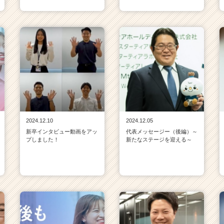
2024.12.10
2024.12.05
新卒インタビュー動画をアッ
代表メッセージー（後編）～
プしました！
新たなステージを迎える～