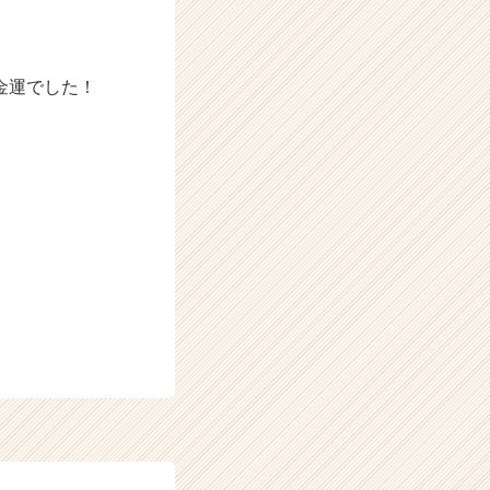
金運でした！