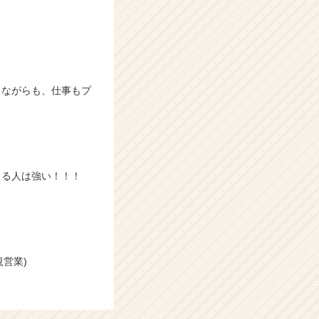
しながらも、仕事もプ
きる人は強い！！！
営業)