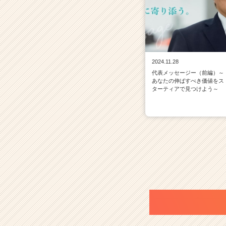
2024.11.28
代表メッセージー（前編）～
あなたの伸ばすべき価値をス
ターティアで見つけよう～