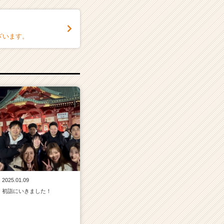
ざいます。
2025.01.09
初詣にいきました！