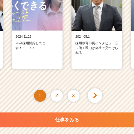
2024.11.26
2024.05.14
26卒採用開始してま
採用教育部長インタビュー③
す！！！！！
～働く理由は会社で見つけら
れる～
1
2
3
仕事をみる