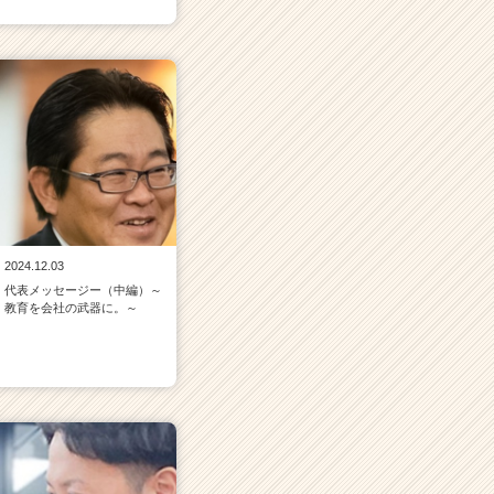
2024.12.03
代表メッセージー（中編）～
教育を会社の武器に。～