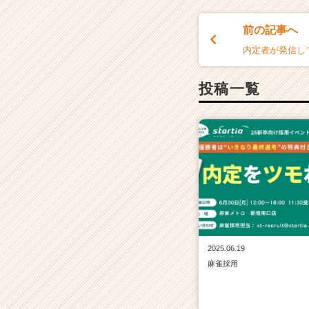
前の記事へ
内定者が発信し
投稿一覧
2025.06.19
麻雀採用