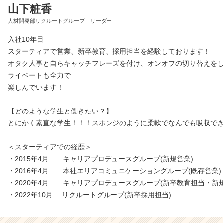
山下粧香
人材開発部リクルートグループ リーダー
入社10年目
スターティアで営業、新卒教育、採用担当を経験しております！
オタク人事と自らキャッチフレーズを付け、オンオフの切り替えを
ライベートも全力で
楽しんでいます！
【どのような学生と働きたい？】
とにかく素直な学生！！！スポンジのように柔軟でなんでも吸収で
＜スターティアでの経歴＞
・2015年4月 キャリアプロデュースグループ(新規営業)
・2016年4月 本社エリアコミュニケーショングループ(既存営業)
・2020年4月 キャリアプロデュースグループ(新卒教育担当・新規
・2022年10月 リクルートグループ(新卒採用担当)