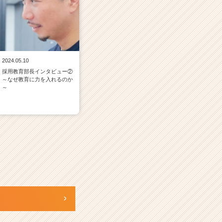
2024.05.10
採用教育部長インタビュー②
～なぜ教育に力を入れるのか
～