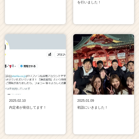
を行いました！
2025.02.10
2025.01.09
内定者が発信してます！
初詣にいきました！