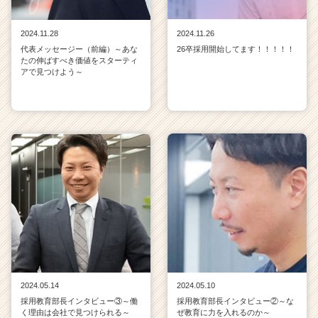
2024.11.28
2024.11.26
代表メッセージー（前編）～あな
26卒採用開始してます！！！！！
たの伸ばすべき価値をスターティ
アで見つけよう～
2024.05.14
2024.05.10
採用教育部長インタビュー③～働
採用教育部長インタビュー②～な
く理由は会社で見つけられる～
ぜ教育に力を入れるのか～