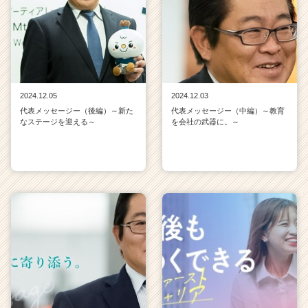
2024.12.05
2024.12.03
代表メッセージー（後編）～新た
代表メッセージー（中編）～教育
なステージを迎える～
を会社の武器に。～