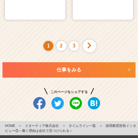
1
2
3
仕事をみる
このページをシェアする
HOME
＞
スターティア株式会社
＞
タイムライン一覧
＞
採用教育部長インタ
ビュー③～働く理由は会社で見つけられる～