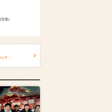
営業)
井心平～