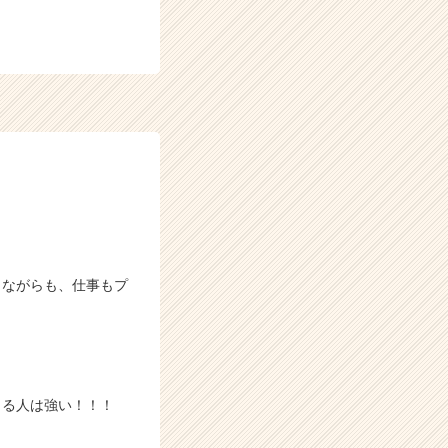
しながらも、仕事もプ
きる人は強い！！！