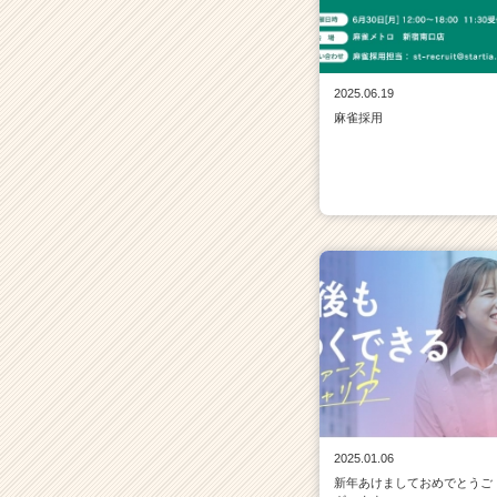
2025.06.19
麻雀採用
2025.01.06
新年あけましておめでとうご