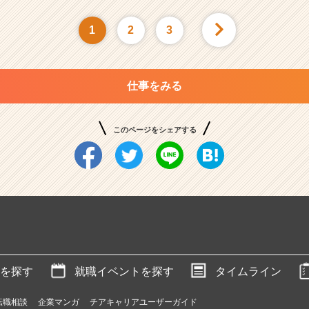
1
2
3
仕事をみる
このページをシェアする
を探す
就職イベントを探す
タイムライン
転職相談
企業マンガ
チアキャリアユーザーガイド