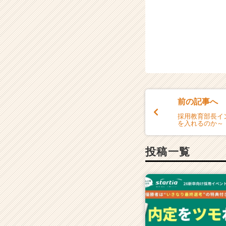
e
e
r）
前の記事へ
採用教育部長イ
を入れるのか～
投稿一覧