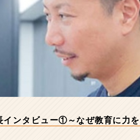
長インタビュー①～なぜ教育に力