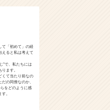
して「初めて」の経
与えると私は考えて
じ”で、私たちには
あります。
どくて当たり前なの
ただの同僚なのか、
れらをどのように感
ます。