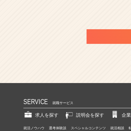
SERVICE
就職サービス
求人を探す
説明会を探す
企業
就活ノウハウ
選考体験談
スペシャルコンテンツ
就活相談