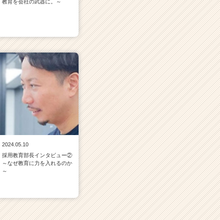
教育を会社の武器に。～
2024.05.10
採用教育部長インタビュー②
～なぜ教育に力を入れるのか
～