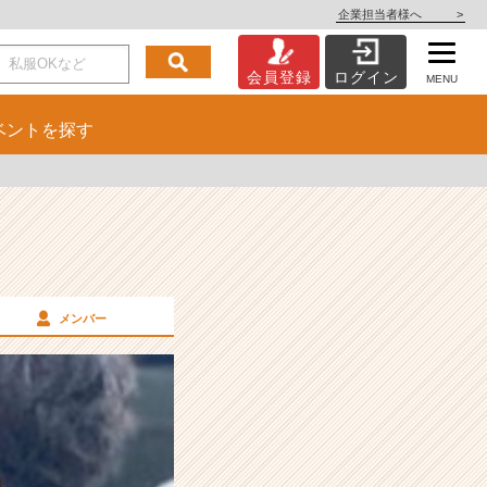
企業担当者様へ
>
会員登録
ログイン
MENU
ベント
を探す
メンバー