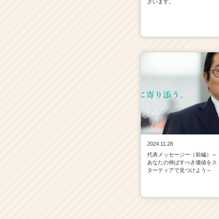
ざいます。
2024.11.28
代表メッセージー（前編）～
あなたの伸ばすべき価値をス
ターティアで見つけよう～