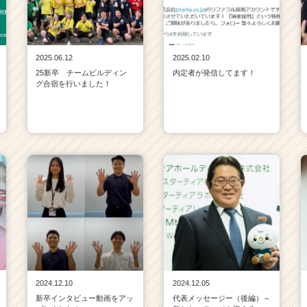
2025.06.12
2025.02.10
25新卒 チームビルディン
内定者が発信してます！
グ合宿を行いました！
2024.12.10
2024.12.05
新卒インタビュー動画をアッ
代表メッセージー（後編）～