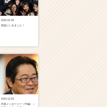
2025.01.09
初詣にいきました！
2024.12.03
代表メッセージー（中編）～