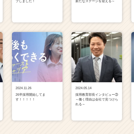
プしました！
新たなステージを迎える～
2024.11.26
2024.05.14
26卒採用開始してま
採用教育部長インタビュー③
す！！！！！
～働く理由は会社で見つけら
れる～