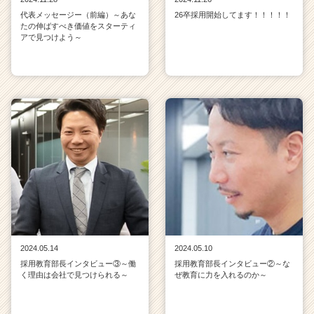
代表メッセージー（前編）～あな
26卒採用開始してます！！！！！
たの伸ばすべき価値をスターティ
アで見つけよう～
2024.05.14
2024.05.10
採用教育部長インタビュー③～働
採用教育部長インタビュー②～な
く理由は会社で見つけられる～
ぜ教育に力を入れるのか～