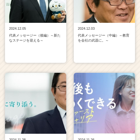
2024.12.05
2024.12.03
代表メッセージー（後編）～新た
代表メッセージー（中編）～教育
なステージを迎える～
を会社の武器に。～
2024.11.28
2024.11.26