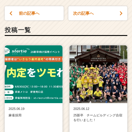
前の記事へ
次の記事へ
投稿一覧
2025.06.19
2025.06.12
麻雀採用
25新卒 チームビルディング合宿
を行いました！