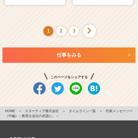
1
2
3
仕事をみる
このページをシェアする
HOME
＞
スターティア株式会社
＞
タイムライン一覧
＞
代表メッセージー
（中編）～教育を会社の武器に。～