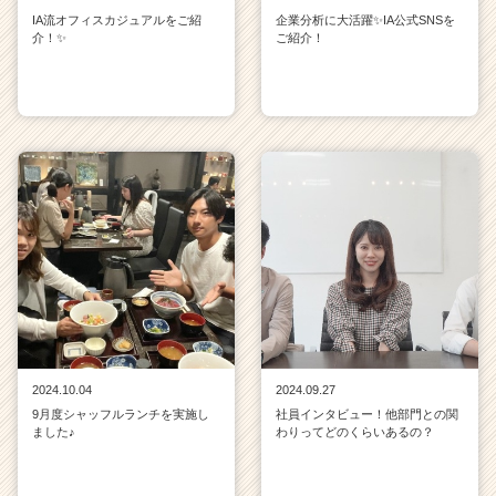
IA流オフィスカジュアルをご紹
企業分析に大活躍✨IA公式SNSを
介！✨
ご紹介！
2024.10.04
2024.09.27
9月度シャッフルランチを実施し
社員インタビュー！他部門との関
ました♪
わりってどのくらいあるの？