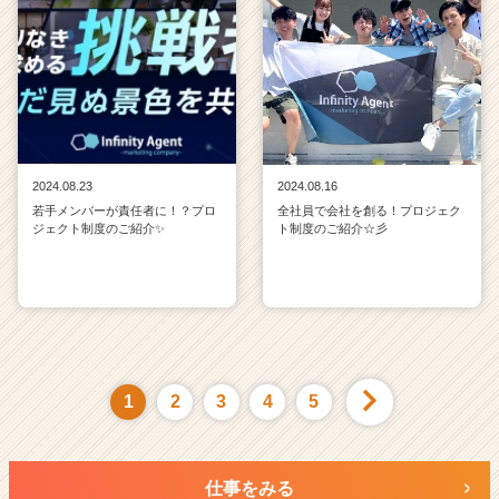
2024.08.23
2024.08.16
若手メンバーが責任者に！？プロ
全社員で会社を創る！プロジェク
ジェクト制度のご紹介✨
ト制度のご紹介☆彡
1
2
3
4
5
仕事をみる