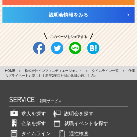
説明会情報をみる
このページをシェアする
HOME
＞
株式会社インフィニティエージェント
＞
タイムライン一覧
＞
仕事
もプライベートも楽しむ！新卒2年目社員の休日の過ごし方♪
SERVICE
就職サービス
求人を探す
説明会を探す
企業を探す
就職イベントを探す
タイムライン
適性検査