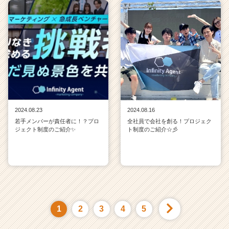
2024.08.23
2024.08.16
若手メンバーが責任者に！？プロ
全社員で会社を創る！プロジェク
ジェクト制度のご紹介✨
ト制度のご紹介☆彡
1
2
3
4
5