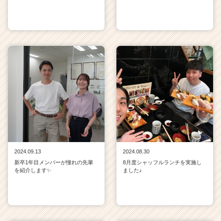
2024.09.13
2024.08.30
新卒1年目メンバーが憧れの先輩
8月度シャッフルランチを実施し
を紹介します✨
ました♪