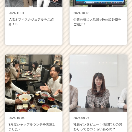
2024.11.01
2024.10.18
IA流オフィスカジュアルをご紹
企業分析に大活躍✨IA公式SNSを
介！✨
ご紹介！
2024.10.04
2024.09.27
9月度シャッフルランチを実施し
社員インタビュー！他部門との関
ました♪
わりってどのくらいあるの？