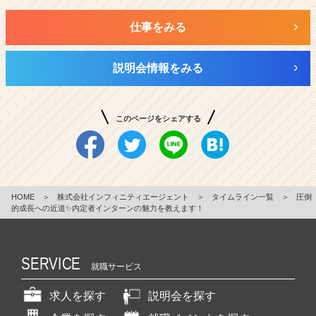
仕事をみる
説明会情報をみる
このページをシェアする
HOME
＞
株式会社インフィニティエージェント
＞
タイムライン一覧
＞
圧倒
的成長への近道✨内定者インターンの魅力を教えます！
SERVICE
就職サービス
求人を探す
説明会を探す