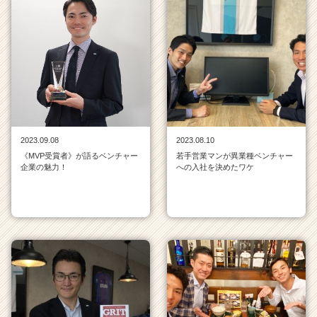
2023.09.08
2023.08.10
《MVP受賞者》が語るベンチャー
若手営業マンが異業種ベンチャー
企業の魅力！
への入社を決めたワケ