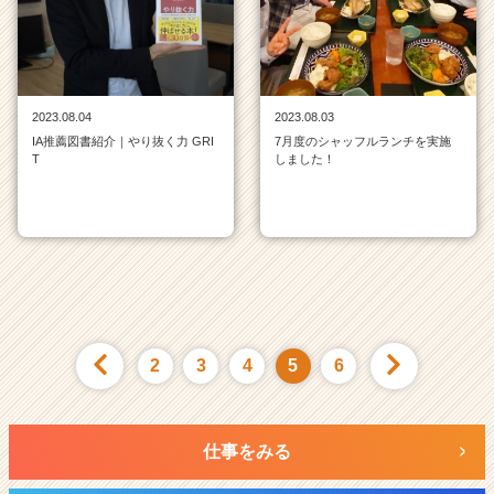
2023.08.04
2023.08.03
IA推薦図書紹介｜やり抜く力 GRI
7月度のシャッフルランチを実施
T
しました！
2
3
4
5
6
仕事をみる