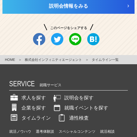
説明会情報をみる
このページをシェアする
HOME
＞
株式会社インフィニティエージェント
＞
タイムライン一覧
SERVICE
就職サービス
求人を探す
説明会を探す
企業を探す
就職イベントを探す
タイムライン
適性検査
就活ノウハウ
選考体験談
スペシャルコンテンツ
就活相談