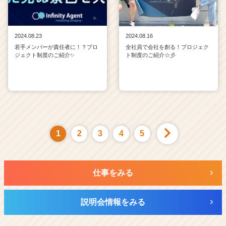
2024.08.23
2024.08.16
若手メンバーが責任者に！？プロ
全社員で会社を創る！プロジェク
ジェクト制度のご紹介✨
ト制度のご紹介☆彡
1
2
3
4
5
仕事をみる
説明会情報をみる