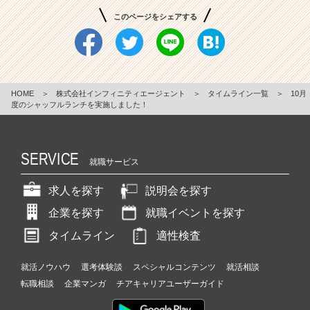
このページをシェアする
HOME
＞
株式会社インフィニティエージェント
＞
タイムライン一覧
＞
10月
度のシャッフルランチを実施しました！
SERVICE
就職サービス
求人を探す
説明会を探す
企業を探す
就職イベントを探す
タイムライン
適性検査
就活ノウハウ
選考体験談
スペシャルコンテンツ
就活相談
転職相談
企業マンガ
チアキャリアユーザーガイド