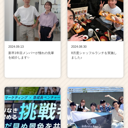
2024.09.13
2024.08.30
新卒1年目メンバーが憧れの先輩
8月度シャッフルランチを実施し
を紹介します✨
ました♪