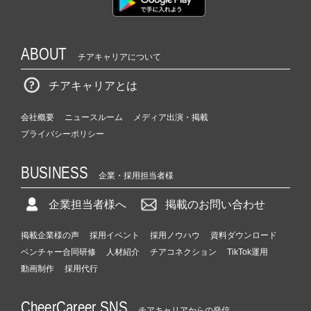
ABOUT
チアキャリアについて
チアキャリアとは
会社概要
ニュースルーム
メディア出演・掲載
プライバシーポリシー
BUSINESS
企業・採用担当者様
企業担当者様へ
掲載のお問い合わせ
掲載企業様の声
採用イベント
採用ノウハウ
資料ダウンロード
ベンチャー合同研修
人材紹介
チアコネクション
TikTok運用
動画制作
採用代行
CheerCareer SNS
チアキャリアからの発信