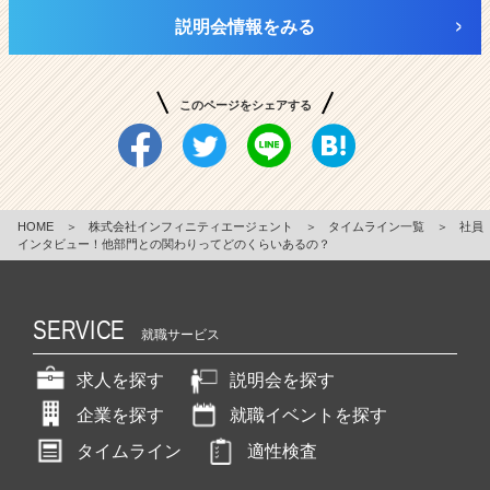
説明会情報をみる
このページをシェアする
HOME
＞
株式会社インフィニティエージェント
＞
タイムライン一覧
＞
社員
インタビュー！他部門との関わりってどのくらいあるの？
SERVICE
就職サービス
求人を探す
説明会を探す
企業を探す
就職イベントを探す
タイムライン
適性検査