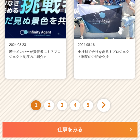
2024.08.23
2024.08.16
若手メンバーが責任者に！？プロ
全社員で会社を創る！プロジェク
ジェクト制度のご紹介✨
ト制度のご紹介☆彡
1
2
3
4
5
仕事をみる