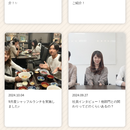
介！✨
ご紹介！
2024.10.04
2024.09.27
9月度シャッフルランチを実施し
社員インタビュー！他部門との関
ました♪
わりってどのくらいあるの？