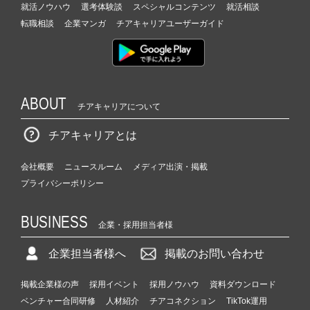
就活ノウハウ
選考体験談
スペシャルコンテンツ
就活相談
転職相談
企業マンガ
チアキャリアユーザーガイド
ABOUT
チアキャリアについて
チアキャリアとは
会社概要
ニュースルーム
メディア出演・掲載
プライバシーポリシー
BUSINESS
企業・採用担当者様
企業担当者様へ
掲載のお問い合わせ
掲載企業様の声
採用イベント
採用ノウハウ
資料ダウンロード
ベンチャー合同研修
人材紹介
チアコネクション
TikTok運用