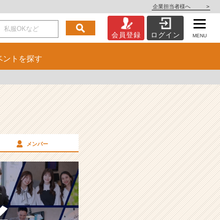
企業担当者様へ
>
会員登録
ログイン
MENU
ベント
を探す
メンバー