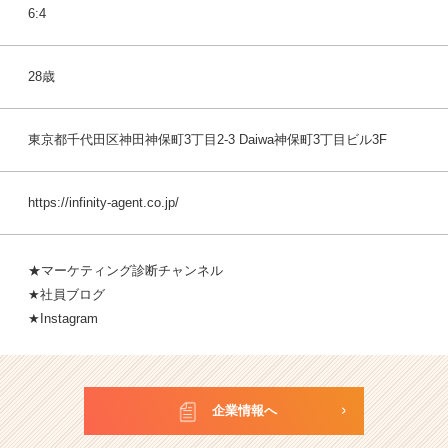
6:4
28歳
東京都千代田区神田神保町3丁目2-3 Daiwa神保町3丁目ビル3F
https://infinity-agent.co.jp/
★
マーケティング診断チャンネル
★
社員ブログ
★
Instagram
企業情報へ