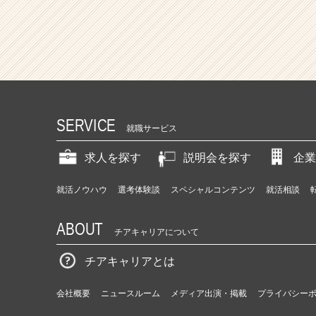
r）
SERVICE
就職サービス
求人を探す
説明会を探す
企業
就活ノウハウ
選考体験談
スペシャルコンテンツ
就活相談
ABOUT
チアキャリアについて
チアキャリアとは
会社概要
ニュースルーム
メディア出演・掲載
プライバシー