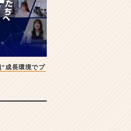
超"成長環境でプ