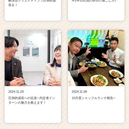
解決型クリエイティブで圧倒的成
卒2年目社員の休日の過ごし方♪
長を！
2024.11.29
2024.11.08
圧倒的成長への近道✨内定者イン
10月度シャッフルランチ報告✨
ターンの魅力を教えます！