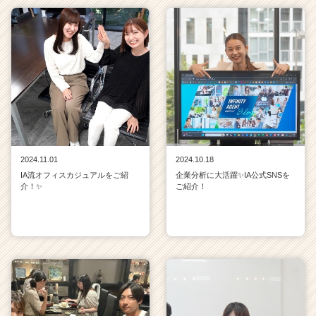
2024.11.01
2024.10.18
IA流オフィスカジュアルをご紹
企業分析に大活躍✨IA公式SNSを
介！✨
ご紹介！