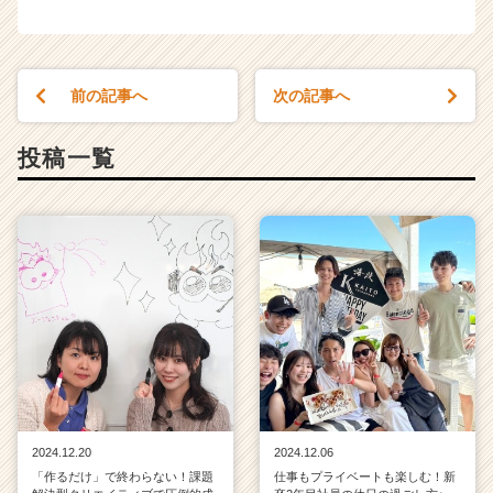
r）
前の記事へ
次の記事へ
投稿一覧
2024.12.20
2024.12.06
「作るだけ」で終わらない！課題
仕事もプライベートも楽しむ！新