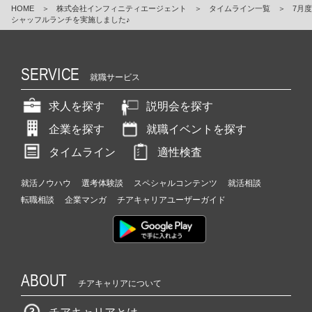
HOME
＞
株式会社インフィニティエージェント
＞
タイムライン一覧
＞
7月度
シャッフルランチを実施しました♪
SERVICE
就職サービス
求人を探す
説明会を探す
企業を探す
就職イベントを探す
タイムライン
適性検査
就活ノウハウ
選考体験談
スペシャルコンテンツ
就活相談
転職相談
企業マンガ
チアキャリアユーザーガイド
ABOUT
チアキャリアについて