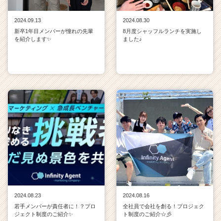
2024.09.13
2024.08.30
新卒1年目メンバーが憧れの先輩
8月度シャッフルランチを実施し
を紹介します✨
ました♪
2024.08.23
2024.08.16
若手メンバーが責任者に！？プロ
全社員で会社を創る！プロジェク
ジェクト制度のご紹介✨
ト制度のご紹介☆彡