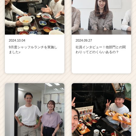
2024.10.04
2024.09.27
9月度シャッフルランチを実施し
社員インタビュー！他部門との関
ました♪
わりってどのくらいあるの？