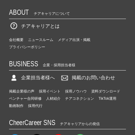
ABOUT
チアキャリアについて
チアキャリアとは
会社概要
ニュースルーム
メディア出演・掲載
プライバシーポリシー
BUSINESS
企業・採用担当者様
企業担当者様へ
掲載のお問い合わせ
掲載企業様の声
採用イベント
採用ノウハウ
資料ダウンロード
ベンチャー合同研修
人材紹介
チアコネクション
TikTok運用
動画制作
採用代行
CheerCareer SNS
チアキャリアからの発信