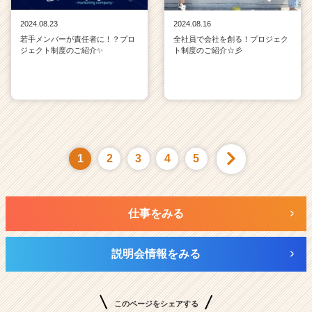
2024.08.23
2024.08.16
若手メンバーが責任者に！？プロ
全社員で会社を創る！プロジェク
ジェクト制度のご紹介✨
ト制度のご紹介☆彡
1
2
3
4
5
仕事をみる
説明会情報をみる
このページをシェアする