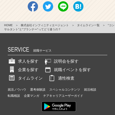
HOME
＞
株式会社インフィニティエージェント
＞
タイムライン一覧
＞
“コン
サルタント”と“プランナー”ってどう違うの？
SERVICE
就職サービス
求人を探す
説明会を探す
企業を探す
就職イベントを探す
タイムライン
適性検査
就活ノウハウ
選考体験談
スペシャルコンテンツ
就活相談
転職相談
企業マンガ
チアキャリアユーザーガイド