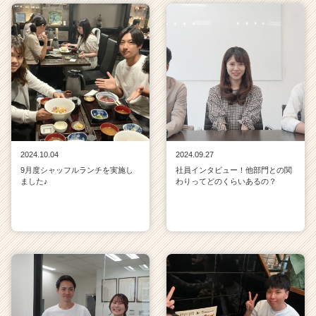
2024.10.04
2024.09.27
9月度シャッフルランチを実施し
社員インタビュー！他部門との関
ました♪
わりってどのくらいあるの？