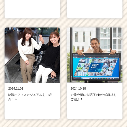
2024.11.01
2024.10.18
IA流オフィスカジュアルをご紹
企業分析に大活躍✨IA公式SNSを
介！✨
ご紹介！