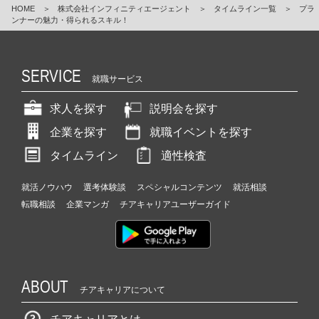
HOME
＞
株式会社インフィニティエージェント
＞
タイムライン一覧
＞
プラ
ンナーの魅力・得られるスキル！
SERVICE
就職サービス
求人を探す
説明会を探す
企業を探す
就職イベントを探す
タイムライン
適性検査
就活ノウハウ
選考体験談
スペシャルコンテンツ
就活相談
転職相談
企業マンガ
チアキャリアユーザーガイド
ABOUT
チアキャリアについて