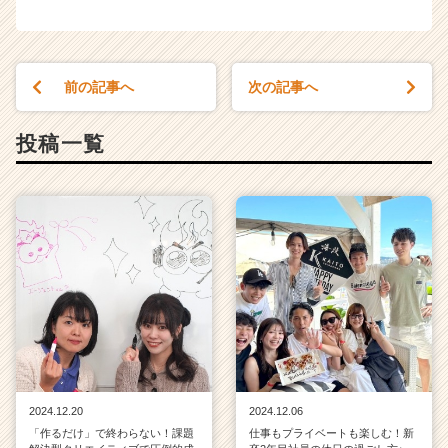
前の記事へ
次の記事へ
投稿一覧
2024.12.20
2024.12.06
「作るだけ」で終わらない！課題
仕事もプライベートも楽しむ！新