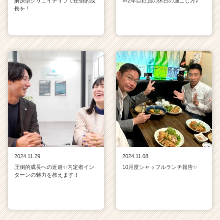
解決型クリエイティブで圧倒的成
卒2年目社員の休日の過ごし方♪
長を！
2024.11.29
2024.11.08
圧倒的成長への近道✨内定者イン
10月度シャッフルランチ報告✨
ターンの魅力を教えます！