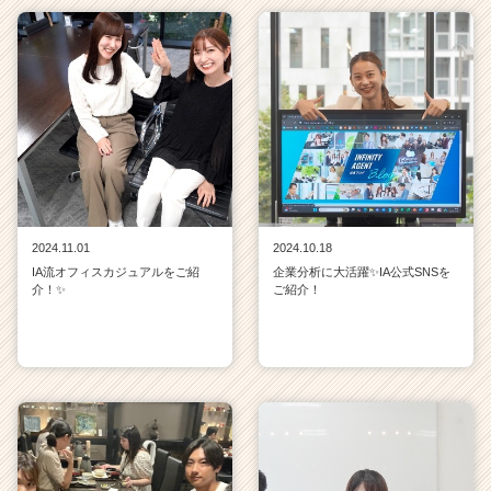
2024.11.01
2024.10.18
IA流オフィスカジュアルをご紹
企業分析に大活躍✨IA公式SNSを
介！✨
ご紹介！