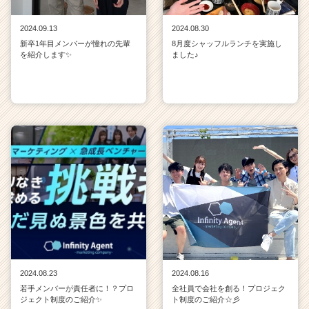
2024.09.13
2024.08.30
新卒1年目メンバーが憧れの先輩
8月度シャッフルランチを実施し
を紹介します✨
ました♪
2024.08.23
2024.08.16
若手メンバーが責任者に！？プロ
全社員で会社を創る！プロジェク
ジェクト制度のご紹介✨
ト制度のご紹介☆彡