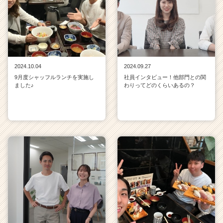
2024.10.04
2024.09.27
9月度シャッフルランチを実施し
社員インタビュー！他部門との関
ました♪
わりってどのくらいあるの？