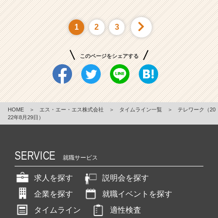
1
2
3
このページをシェアする
HOME
＞
エス・エー・エス株式会社
＞
タイムライン一覧
＞
テレワーク（20
22年8月29日）
SERVICE
就職サービス
求人を探す
説明会を探す
企業を探す
就職イベントを探す
タイムライン
適性検査