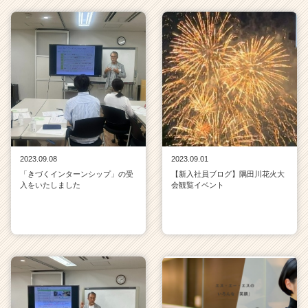
2023.09.08
2023.09.01
「きづくインターンシップ」の受
【新入社員ブログ】隅田川花火大
入をいたしました
会観覧イベント