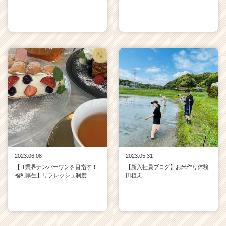
2023.06.08
2023.05.31
【IT業界ナンバーワンを目指す！
【新入社員ブログ】お米作り体験
福利厚生】リフレッシュ制度
田植え