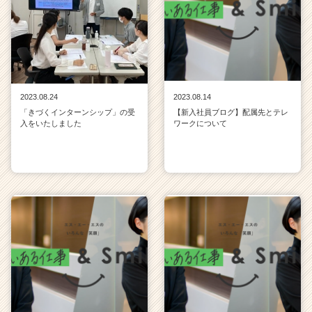
2023.08.24
2023.08.14
「きづくインターンシップ」の受
【新入社員ブログ】配属先とテレ
入をいたしました
ワークについて