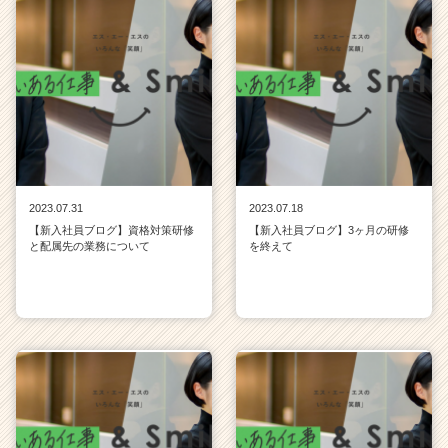
2023.07.31
2023.07.18
【新入社員ブログ】資格対策研修
【新入社員ブログ】3ヶ月の研修
と配属先の業務について
を終えて