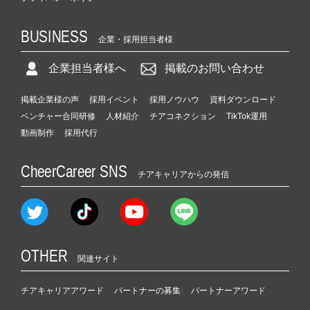
BUSINESS
企業・採用担当者様
企業担当者様へ
掲載のお問い合わせ
掲載企業様の声
採用イベント
採用ノウハウ
資料ダウンロード
ベンチャー合同研修
人材紹介
チアコネクション
TikTok運用
動画制作
採用代行
CheerCareer SNS
チアキャリアからの発信
OTHER
関連サイト
チアキャリアアワード
パートナーの募集
パートナーアワード