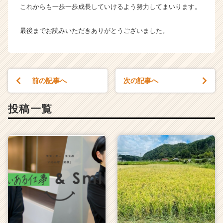
キ
これからも一歩一歩成長していけるよう努力してまいります。
ャ
リ
最後までお読みいただきありがとうございました。
ア
（C
h
e
e
前の記事へ
次の記事へ
r
C
投稿一覧
a
r
e
e
r）