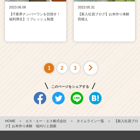
2023.06.08
2023.05.31
【IT業界ナンバーワンを目指す！
【新入社員ブログ】お米作り体験
福利厚生】リフレッシュ制度
田植え
1
2
3
このページをシェアする
HOME
＞
エス・エー・エス株式会社
＞
タイムライン一覧
＞
【新入社員ブロ
グ】お米作り体験 稲刈りと脱穀