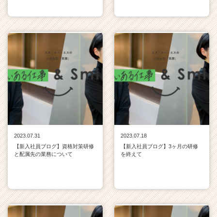
2023.07.31
2023.07.18
【新入社員ブログ】資格対策研修
【新入社員ブログ】3ヶ月の研修
と配属先の業務について
を終えて