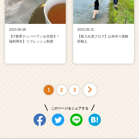
2023.06.08
2023.05.31
【IT業界ナンバーワンを目指す！
【新入社員ブログ】お米作り体験
福利厚生】リフレッシュ制度
田植え
1
2
3
このページをシェアする