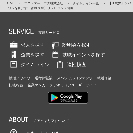
HOME
＞
エス・エー・エス株式会社
＞
タイムライン一覧
＞
【IT業界ナンバ
ーワンを目指す！福利厚生】リフレッシュ制度
SERVICE
就職サービス
求人を探す
説明会を探す
企業を探す
就職イベントを探す
タイムライン
適性検査
就活ノウハウ
選考体験談
スペシャルコンテンツ
就活相談
転職相談
企業マンガ
チアキャリアユーザーガイド
ABOUT
チアキャリアについて