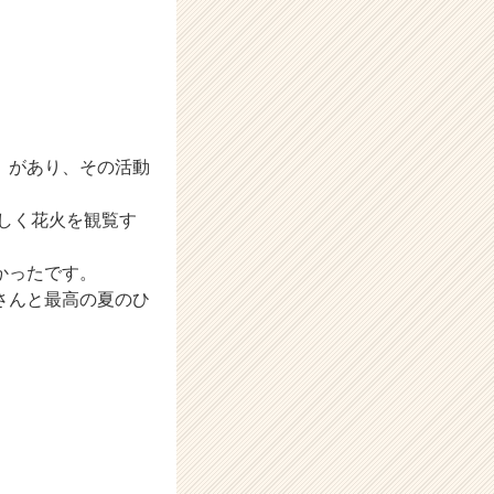
」があり、その活動
楽しく花火を観覧す
かったです。
さんと最高の夏のひ