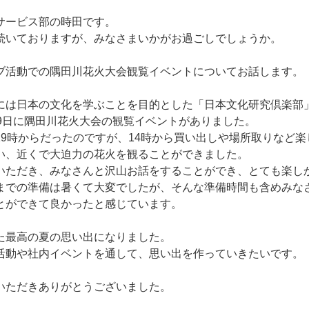
サービス部の時田です。
続いておりますが、みなさまいかがお過ごしでしょうか。
ブ活動での隅田川花火大会観覧イベントについてお話します。
には日本の文化を学ぶことを目的とした「日本文化研究倶楽部
29日に隅田川花火大会の観覧イベントがありました。
19時からだったのですが、14時から買い出しや場所取りなど
い、近くで大迫力の花火を観ることができました。
いただき、みなさんと沢山お話をすることができ、とても楽し
までの準備は暑くて大変でしたが、そんな準備時間も含めみな
とができて良かったと感じています。
た最高の夏の思い出になりました。
活動や社内イベントを通して、思い出を作っていきたいです。
いただきありがとうございました。