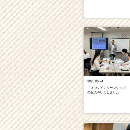
2023.08.24
「きづくインターンシップ」
の受入をいたしました