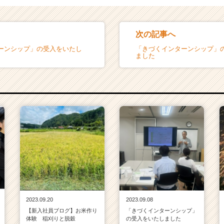
次の記事へ
ーンシップ」の受入をいたし
「きづくインターンシップ」
ました
2023.09.20
2023.09.08
【新入社員ブログ】お米作り
「きづくインターンシップ」
体験 稲刈りと脱穀
の受入をいたしました