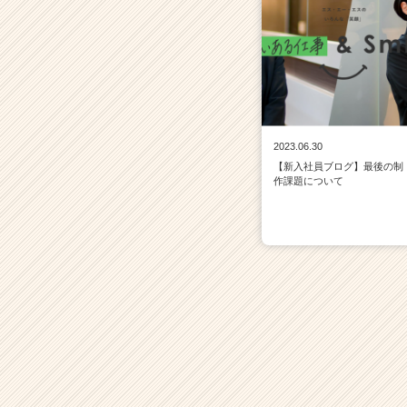
2023.06.30
【新入社員ブログ】最後の制
作課題について