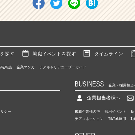
を探す
就職イベントを探す
タイムライン
転職相談
企業マンガ
チアキャリアユーザーガイド
BUSINESS
企業・採用担当
企業担当者様へ
ポリシー
掲載企業様の声
採用イベント
採
チアコネクション
TikTok運用
動