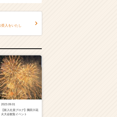
の受入をいたし
2023.09.01
【新入社員ブログ】隅田川花
火大会観覧イベント