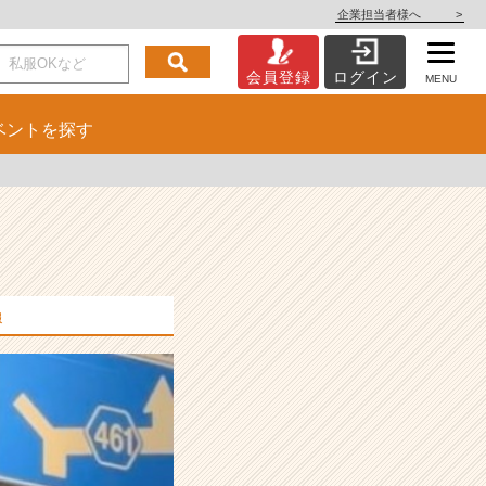
企業担当者様へ
>
会員登録
ログイン
MENU
ベント
を探す
報