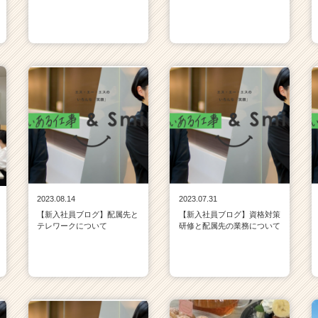
2023.08.14
2023.07.31
【新入社員ブログ】配属先と
【新入社員ブログ】資格対策
テレワークについて
研修と配属先の業務について