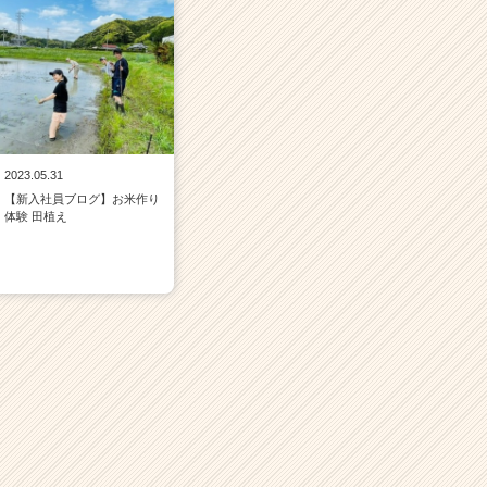
2023.05.31
【新入社員ブログ】お米作り
体験 田植え