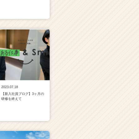
2023.07.18
【新入社員ブログ】3ヶ月の
研修を終えて