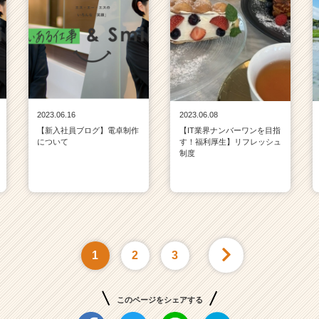
2023.06.16
2023.06.08
【新入社員ブログ】電卓制作
【IT業界ナンバーワンを目指
について
す！福利厚生】リフレッシュ
制度
1
2
3
このページをシェアする