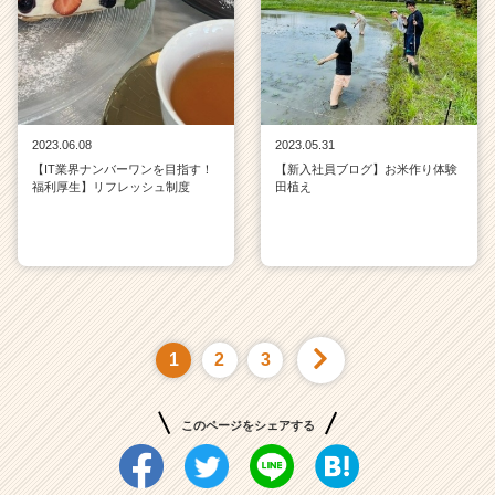
2023.06.08
2023.05.31
【IT業界ナンバーワンを目指す！
【新入社員ブログ】お米作り体験
福利厚生】リフレッシュ制度
田植え
1
2
3
このページをシェアする