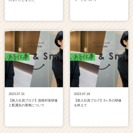
2023.07.31
2023.07.18
【新入社員ブログ】資格対策研修
【新入社員ブログ】3ヶ月の研修
と配属先の業務について
を終えて