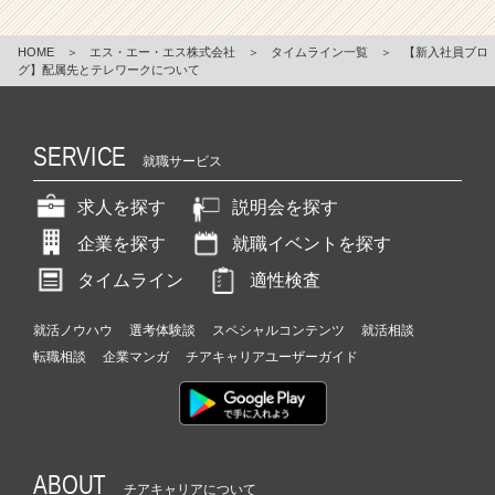
HOME
＞
エス・エー・エス株式会社
＞
タイムライン一覧
＞
【新入社員ブロ
グ】配属先とテレワークについて
SERVICE
就職サービス
求人を探す
説明会を探す
企業を探す
就職イベントを探す
タイムライン
適性検査
就活ノウハウ
選考体験談
スペシャルコンテンツ
就活相談
転職相談
企業マンガ
チアキャリアユーザーガイド
ABOUT
チアキャリアについて