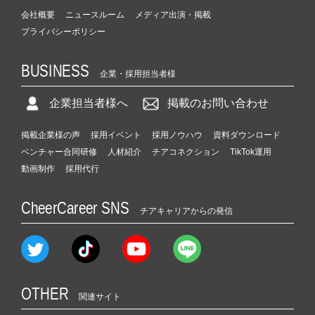
会社概要
ニュースルーム
メディア出演・掲載
プライバシーポリシー
BUSINESS
企業・採用担当者様
企業担当者様へ
掲載のお問い合わせ
掲載企業様の声
採用イベント
採用ノウハウ
資料ダウンロード
ベンチャー合同研修
人材紹介
チアコネクション
TikTok運用
動画制作
採用代行
CheerCareer SNS
チアキャリアからの発信
OTHER
関連サイト