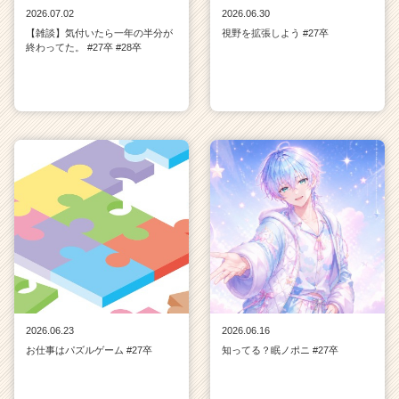
2026.07.02
2026.06.30
【雑談】気付いたら一年の半分が
視野を拡張しよう #27卒
終わってた。 #27卒 #28卒
2026.06.23
2026.06.16
お仕事はパズルゲーム #27卒
知ってる？眠ノポニ #27卒