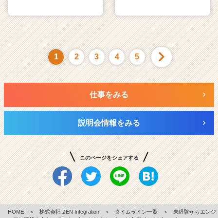
1
2
3
4
5
仕事をみる
説明会情報をみる
このページをシェアする
HOME
＞
株式会社 ZEN Integration
＞
タイムライン一覧
＞
未経験からエンジ