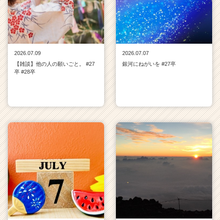
2026.07.09
2026.07.07
【雑談】他の人の願いごと。 #27
銀河にねがいを #27卒
卒 #28卒