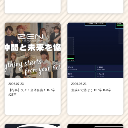
2026.07.23
2026.07.21
【行事】久々！全体会議！ #27卒
生成AIで遊ぼう #27卒 #28卒
#28卒