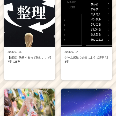
2026.07.16
2026.07.14
【雑談】決断するって難しい。 #2
ゲーム感覚で成長しよう #27卒 #2
7卒 #28卒
8卒