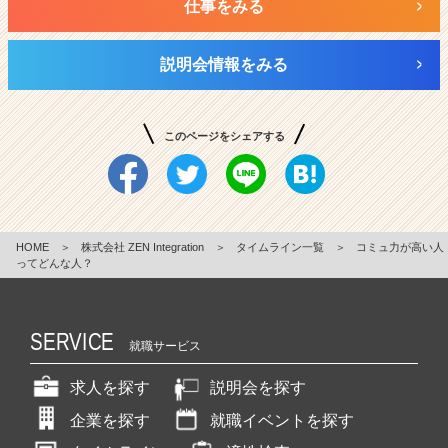
仕事をみる
説明会情報をみる
このページをシェアする
HOME
＞
株式会社 ZEN Integration
＞
タイムライン一覧
＞
コミュ力が高い人
ってどんな人？
SERVICE
就職サービス
求人を探す
説明会を探す
企業を探す
就職イベントを探す