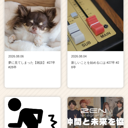
2026.08.06
2026.08.04
夢に見てしまった【雑談】 #27卒
新しいことを始めるには #27卒 #2
#28卒
8卒