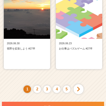
2026.06.30
2026.06.23
視野を拡張しよう #27卒
お仕事はパズルゲーム #27卒
1
2
3
4
5