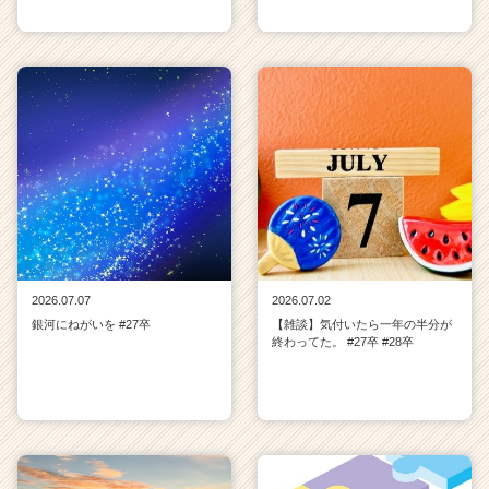
2026.07.07
2026.07.02
銀河にねがいを #27卒
【雑談】気付いたら一年の半分が
終わってた。 #27卒 #28卒