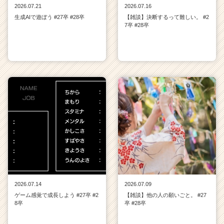
2026.07.21
2026.07.16
生成AIで遊ぼう #27卒 #28卒
【雑談】決断するって難しい。 #2
7卒 #28卒
2026.07.14
2026.07.09
ゲーム感覚で成長しよう #27卒 #2
【雑談】他の人の願いごと。 #27
8卒
卒 #28卒