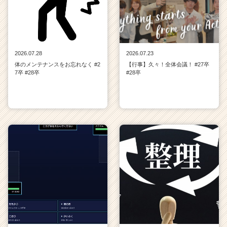
2026.07.28
2026.07.23
体のメンテナンスをお忘れなく #2
【行事】久々！全体会議！ #27卒
7卒 #28卒
#28卒