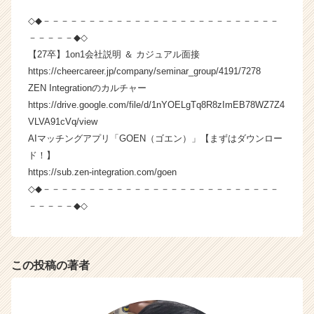
◇◆－－－－－－－－－－－－－－－－－－－－－－－－－－
－－－－－◆◇
【27卒】1on1会社説明 ＆ カジュアル面接
https://cheercareer.jp/company/seminar_group/4191/7278
ZEN Integrationのカルチャー
https://drive.google.com/file/d/1nYOELgTq8R8zImEB78WZ7Z4
VLVA91cVq/view
AIマッチングアプリ「GOEN（ゴエン）」【まずはダウンロー
ド！】
https://sub.zen-integration.com/goen
◇◆－－－－－－－－－－－－－－－－－－－－－－－－－－
－－－－－◆◇
この投稿の著者