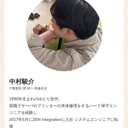
中村駿介
IT事業部 SE 時々 研修担当
1990年生まれのゆとり世代
前職でサーバやプリンターの本体修理をするハード保守エン
ジニアを経験し
2017年5月にZEN Integrationに入社 システムエンジニアに転
換