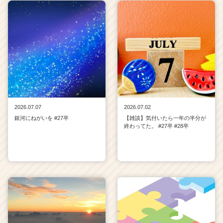
2026.07.07
2026.07.02
銀河にねがいを #27卒
【雑談】気付いたら一年の半分が
終わってた。 #27卒 #28卒