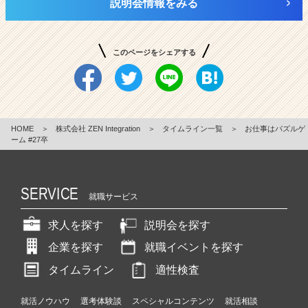
説明会情報をみる
このページをシェアする
HOME
＞
株式会社 ZEN Integration
＞
タイムライン一覧
＞
お仕事はパズルゲ
ーム #27卒
SERVICE
就職サービス
求人を探す
説明会を探す
企業を探す
就職イベントを探す
タイムライン
適性検査
就活ノウハウ
選考体験談
スペシャルコンテンツ
就活相談