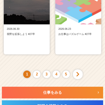
2026.06.30
2026.06.23
視野を拡張しよう #27卒
お仕事はパズルゲーム #27卒
1
2
3
4
5
仕事をみる