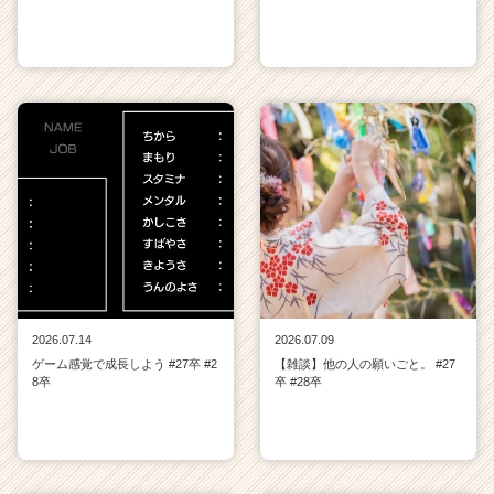
2026.07.14
2026.07.09
ゲーム感覚で成長しよう #27卒 #2
【雑談】他の人の願いごと。 #27
8卒
卒 #28卒