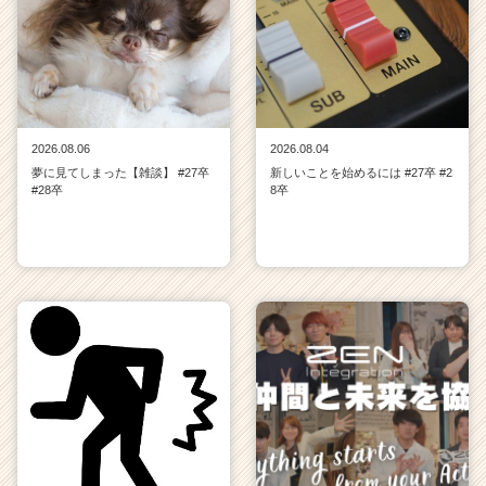
2026.08.06
2026.08.04
夢に見てしまった【雑談】 #27卒
新しいことを始めるには #27卒 #2
#28卒
8卒