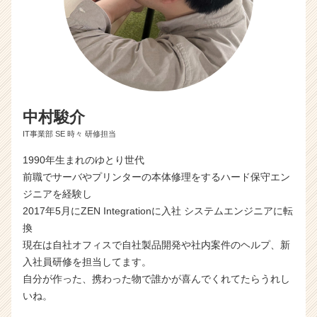
中村駿介
IT事業部 SE 時々 研修担当
1990年生まれのゆとり世代
前職でサーバやプリンターの本体修理をするハード保守エン
ジニアを経験し
2017年5月にZEN Integrationに入社 システムエンジニアに転
換
現在は自社オフィスで自社製品開発や社内案件のヘルプ、新
入社員研修を担当してます。
自分が作った、携わった物で誰かが喜んでくれてたらうれし
いね。