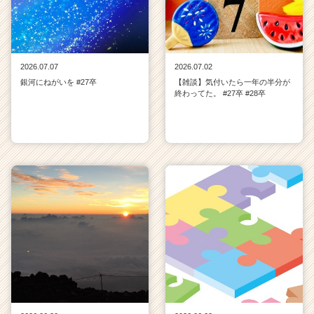
2026.07.07
2026.07.02
銀河にねがいを #27卒
【雑談】気付いたら一年の半分が
終わってた。 #27卒 #28卒