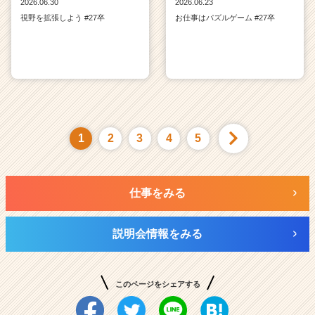
2026.06.30
2026.06.23
視野を拡張しよう #27卒
お仕事はパズルゲーム #27卒
1
2
3
4
5
仕事をみる
説明会情報をみる
このページをシェアする