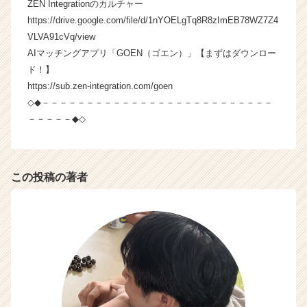
ZEN Integrationのカルチャー
https://drive.google.com/file/d/1nYOELgTq8R8zImEB78WZ7Z4
VLVA91cVq/view
AIマッチングアプリ「GOEN（ゴエン）」【まずはダウンロー
ド！】
https://sub.zen-integration.com/goen
◇◆－－－－－－－－－－－－－－－－－－－－－－－－－－
－－－－－◆◇
この投稿の著者