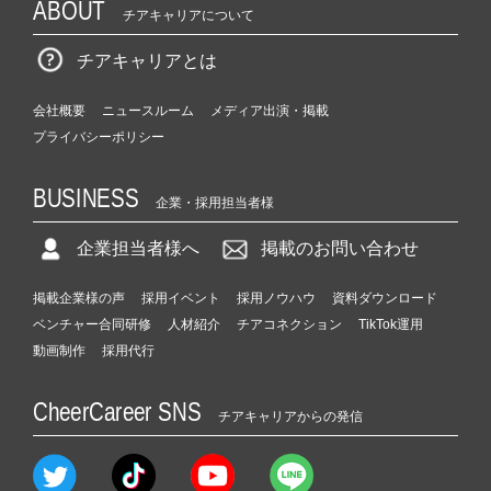
ABOUT
チアキャリアについて
チアキャリアとは
会社概要
ニュースルーム
メディア出演・掲載
プライバシーポリシー
BUSINESS
企業・採用担当者様
企業担当者様へ
掲載のお問い合わせ
掲載企業様の声
採用イベント
採用ノウハウ
資料ダウンロード
ベンチャー合同研修
人材紹介
チアコネクション
TikTok運用
動画制作
採用代行
CheerCareer SNS
チアキャリアからの発信