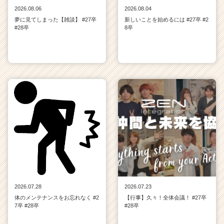
2026.08.06
2026.08.04
夢に見てしまった【雑談】 #27卒
新しいことを始めるには #27卒 #2
#28卒
8卒
2026.07.28
2026.07.23
体のメンテナンスをお忘れなく #2
【行事】久々！全体会議！ #27卒
7卒 #28卒
#28卒