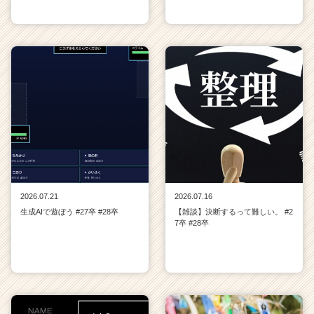
2026.07.21
2026.07.16
生成AIで遊ぼう #27卒 #28卒
【雑談】決断するって難しい。 #2
7卒 #28卒