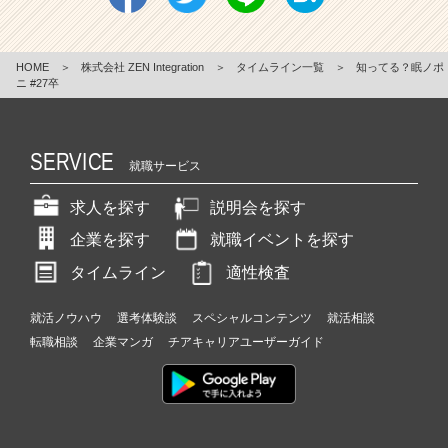
HOME
＞
株式会社 ZEN Integration
＞
タイムライン一覧
＞
知ってる？眠ノポ
ニ #27卒
SERVICE
就職サービス
求人を探す
説明会を探す
企業を探す
就職イベントを探す
タイムライン
適性検査
就活ノウハウ
選考体験談
スペシャルコンテンツ
就活相談
転職相談
企業マンガ
チアキャリアユーザーガイド