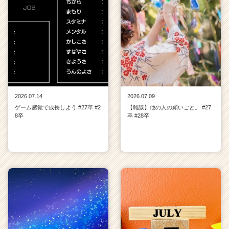
2026.07.14
2026.07.09
ゲーム感覚で成長しよう #27卒 #2
【雑談】他の人の願いごと。 #27
8卒
卒 #28卒