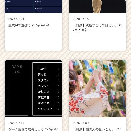
2026.07.21
2026.07.16
生成AIで遊ぼう #27卒 #28卒
【雑談】決断するって難しい。 #2
7卒 #28卒
2026.07.14
2026.07.09
ゲーム感覚で成長しよう #27卒 #2
【雑談】他の人の願いごと。 #27