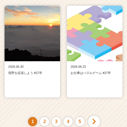
2026.06.30
2026.06.23
視野を拡張しよう #27卒
お仕事はパズルゲーム #27卒
1
2
3
4
5