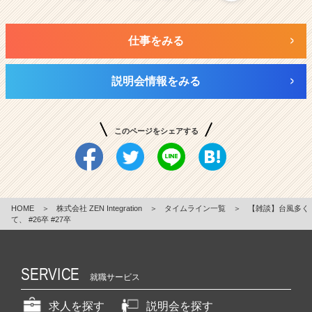
仕事をみる
説明会情報をみる
このページをシェアする
HOME
＞
株式会社 ZEN Integration
＞
タイムライン一覧
＞
【雑談】台風多く
て、 #26卒 #27卒
SERVICE
就職サービス
求人を探す
説明会を探す