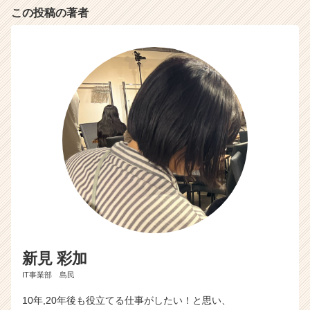
この投稿の著者
新見 彩加
IT事業部 島民
10年,20年後も役立てる仕事がしたい！と思い、