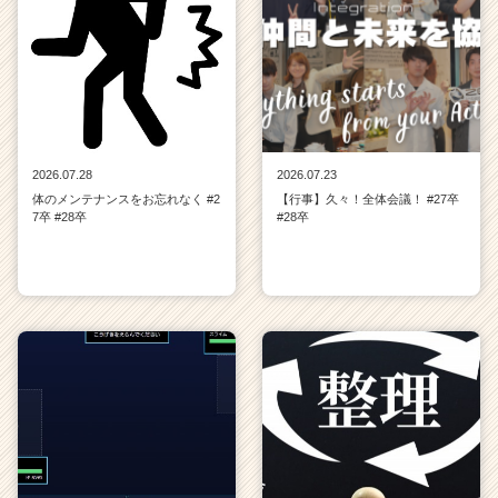
2026.07.28
2026.07.23
体のメンテナンスをお忘れなく #2
【行事】久々！全体会議！ #27卒
7卒 #28卒
#28卒