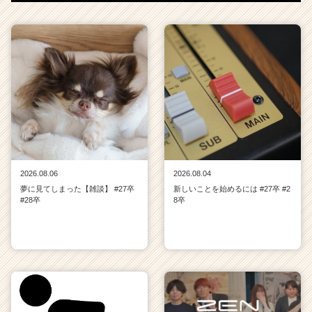
2026.08.06
2026.08.04
夢に見てしまった【雑談】 #27卒
新しいことを始めるには #27卒 #2
#28卒
8卒