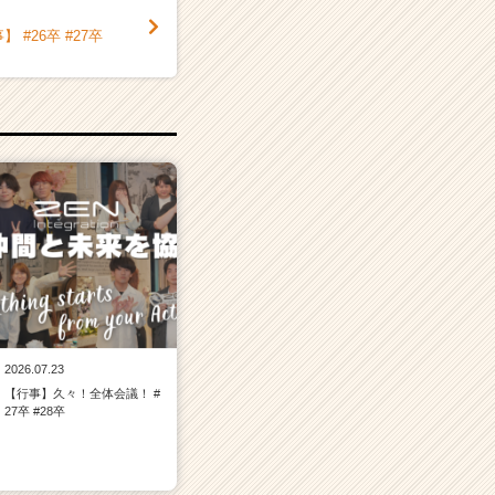
#26卒 #27卒
2026.07.23
【行事】久々！全体会議！ #
27卒 #28卒