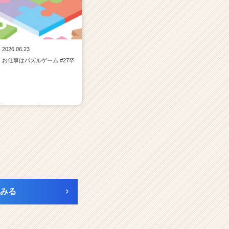
2026.06.23
お仕事はパズルゲーム #27卒
みる