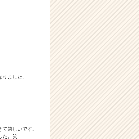
なりました。
きて嬉しいです。
した。笑