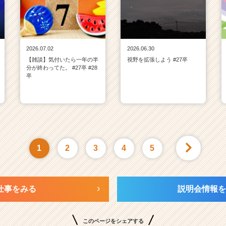
2026.07.02
2026.06.30
【雑談】気付いたら一年の半
視野を拡張しよう #27卒
分が終わってた。 #27卒 #28
卒
1
2
3
4
5
仕事をみる
説明会情報を
このページをシェアする