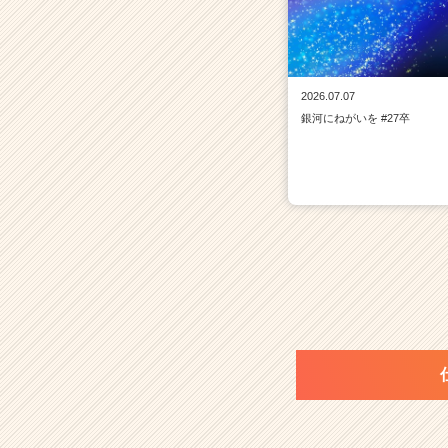
2026.07.07
銀河にねがいを #27卒