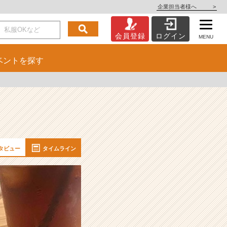
企業担当者様へ
>
会員登録
ログイン
MENU
ベント
を探す
タビュー
タイムライン