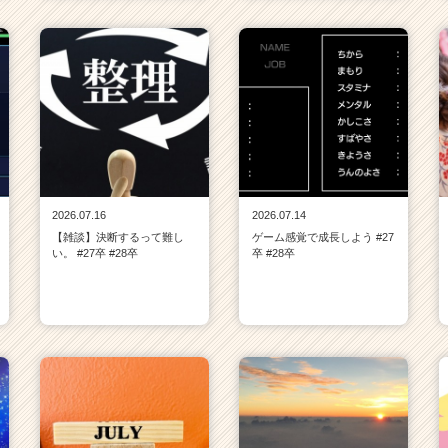
2026.07.16
2026.07.14
【雑談】決断するって難し
ゲーム感覚で成長しよう #27
い。 #27卒 #28卒
卒 #28卒