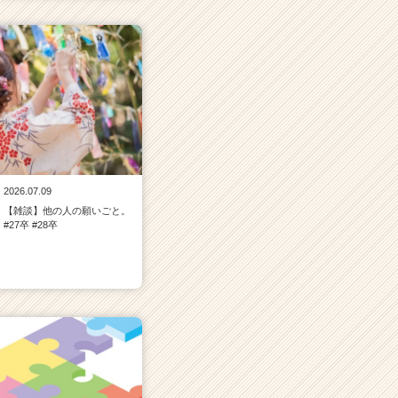
2026.07.09
【雑談】他の人の願いごと。
#27卒 #28卒