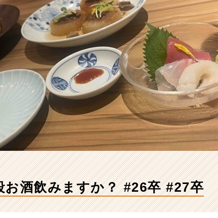
お酒飲みますか？ #26卒 #27卒