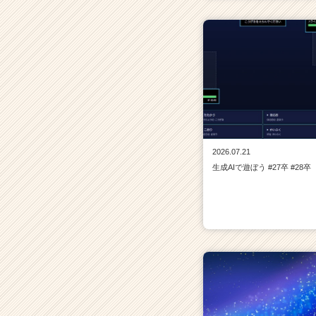
2026.07.21
生成AIで遊ぼう #27卒 #28卒